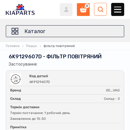
0
Каталог
Головна
Пошук
фільтр повітряний
6K9129607D - ФІЛЬТР ПОВІТРЯНИЙ
Застосування:
Код деталі
6K9129607D
Бренд
OE_VAG
Склад
Склад - 3
Термін доставки
Термін постачання: 1 робочий день
Замовлення до 15:30
Примітка