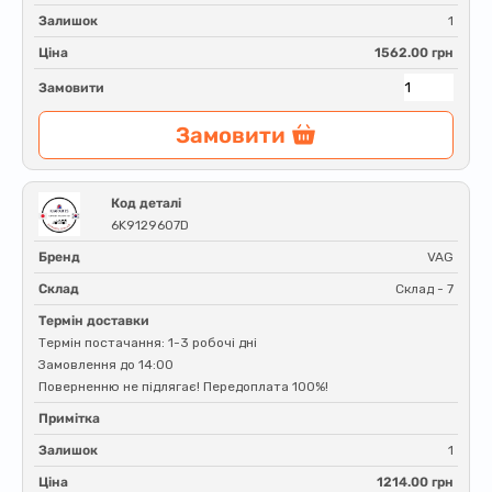
Залишок
1
Ціна
1562.00 грн
Замовити
Замовити
Код деталі
6K9129607D
Бренд
VAG
Склад
Склад - 7
Термін доставки
Термін постачання: 1-3 робочі дні
Замовлення до 14:00
Поверненню не підлягає! Передоплата 100%!
Примітка
Залишок
1
Ціна
1214.00 грн