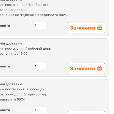
мін постачання: 1-3 робочі дні
овлення до 14:00
ерненню не підлягає! Передоплата 100%!
овити
Замовити
мін доставки
мін постачання: 1 робочий день
овлення до 13:00
овити
Замовити
мін доставки
мін постачання: 3 робочі дні
овлення до 15:30 крім сб.-нд.
едоплата 100%!
овити