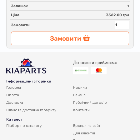
Залишок
1
Ціна
3562.00 грн
Замовити
Замовити
До оплати приймаємо:
Інформаційні сторінки
Головна
Новини
Оплата
Вакансії
Доставка
Публічний договір
Планова доставка
габариту
Контакти
Каталог
Підбор по каталогу
Бренди на сайті
Для клієнтів