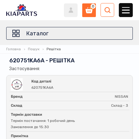
0
Каталог
Головна
Пошук
Решітка
620751KA6A - РЕШІТКА
Застосування:
Код деталі
620751KA6A
Бренд
NISSAN
Склад
Склад - 3
Термін доставки
Термін постачання: 1 робочий день
Замовлення до 15:30
Примітка