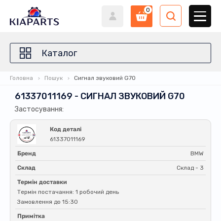
0
Каталог
Головна
Пошук
Сигнал звуковий G70
61337011169 - СИГНАЛ ЗВУКОВИЙ G70
Застосування:
Код деталі
61337011169
Бренд
BMW
Склад
Склад - 3
Термін доставки
Термін постачання: 1 робочий день
Замовлення до 15:30
Примітка