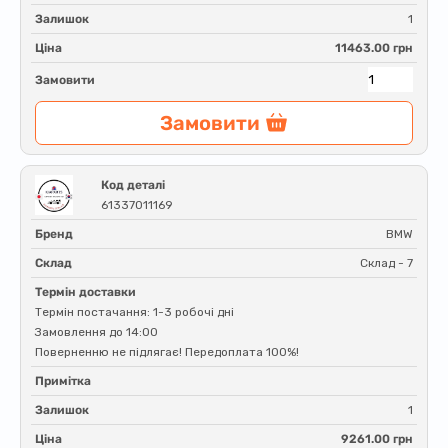
Залишок
1
Ціна
11463.00 грн
Замовити
Замовити
Код деталі
61337011169
Бренд
BMW
Склад
Склад - 7
Термін доставки
Термін постачання: 1-3 робочі дні
Замовлення до 14:00
Поверненню не підлягає! Передоплата 100%!
Примітка
Залишок
1
Ціна
9261.00 грн