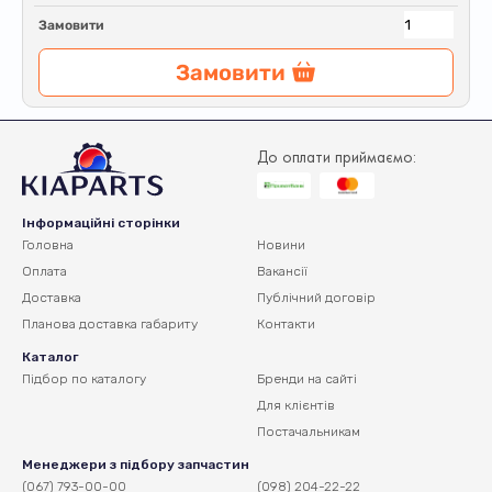
Замовити
Замовити
До оплати приймаємо:
Інформаційні сторінки
Головна
Новини
Оплата
Вакансії
Доставка
Публічний договір
Планова доставка
габариту
Контакти
Каталог
Підбор по каталогу
Бренди на сайті
Для клієнтів
Постачальникам
Менеджери з підбору запчастин
(067) 793-00-00
(098) 204-22-22