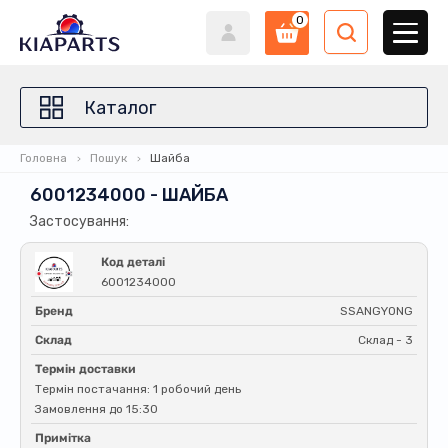
0
Каталог
Головна
Пошук
Шайба
6001234000 - ШАЙБА
Застосування:
Код деталі
6001234000
Бренд
SSANGYONG
Склад
Склад - 3
Термін доставки
Термін постачання: 1 робочий день
Замовлення до 15:30
Примітка