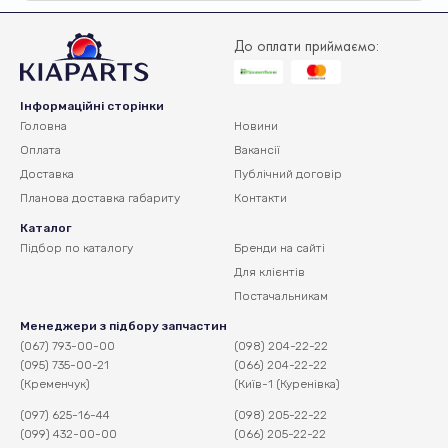
До оплати приймаємо:
Інформаційні сторінки
Головна
Новини
Оплата
Вакансії
Доставка
Публічний договір
Планова доставка
габариту
Контакти
Каталог
Підбор по каталогу
Бренди на сайті
Для клієнтів
Постачальникам
Менеджери з підбору запчастин
(067) 793-00-00
(098) 204-22-22
(095) 735-00-21
(066) 204-22-22
(Кременчук)
(Київ-1 (Куренівка)
(097) 625-16-44
(098) 205-22-22
(099) 432-00-00
(066) 205-22-22