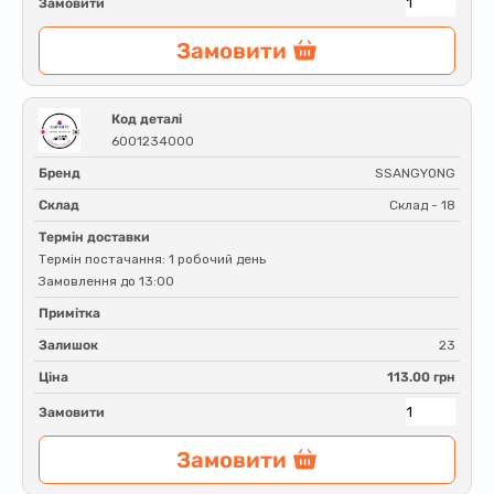
Замовити
Замовити
Код деталі
6001234000
Бренд
SSANGYONG
Склад
Склад - 18
Термін доставки
Термін постачання: 1 робочий день
Замовлення до 13:00
Примітка
Залишок
23
Ціна
113.00 грн
Замовити
Замовити