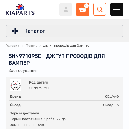
0
Каталог
Головна
Пошук
джгут проводів для бампер
5NN971095E - ДЖГУТ ПРОВОДІВ ДЛЯ
БАМПЕР
Застосування:
Код деталі
5NN971095E
Бренд
OE_VAG
Склад
Склад - 3
Термін доставки
Термін постачання: 1 робочий день
Замовлення до 15:30