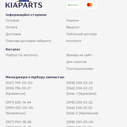
Інформаційні сторінки
Головна
Новини
Оплата
Вакансії
Доставка
Публічний договір
Планова доставка
габариту
Контакти
Каталог
Підбор по каталогу
Бренди на сайті
Для клієнтів
Постачальникам
Менеджери з підбору запчастин
(067) 793-00-00
(098) 204-22-22
(095) 735-00-21
(066) 204-22-22
(Кременчук)
(Київ-1 (Куренівка)
(097) 625-16-44
(098) 205-22-22
(099) 432-00-00
(066) 205-22-22
(Кременчук)
(Київ-2 (Харківська)
(097) 990-35-55
(098) 001-20-20