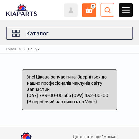
0
Каталог
Головна
Пошук
Упс! Цікава запчастина! Зверніться до
наших професіоналів чаклунів світу
запчастин.
(067) 793-00-00 або (099) 432-00-00
(В неробочий час пишіть на Viber)
До оплати приймаємо: