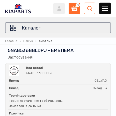
0
Каталог
Головна
Пошук
емблема
5NA853688LDPJ - ЕМБЛЕМА
Застосування:
Код деталі
5NA853688LDPJ
Бренд
OE_VAG
Склад
Склад - 3
Термін доставки
Термін постачання: 1 робочий день
Замовлення до 15:30
Примітка