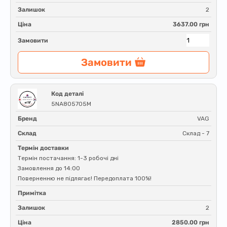
Залишок
2
Ціна
3637.00 грн
Замовити
Замовити
Код деталі
5NA805705M
Бренд
VAG
Склад
Склад - 7
Термін доставки
Термін постачання: 1-3 робочі дні
Замовлення до 14:00
Поверненню не підлягає! Передоплата 100%!
Примітка
Залишок
2
Ціна
2850.00 грн