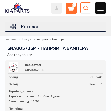
0
Каталог
Головна
Пошук
напрямна бампера
5NA805705M - НАПРЯМНА БАМПЕРА
Застосування:
Код деталі
5NA805705M
Бренд
OE_VAG
Склад
Склад - 3
Термін доставки
Термін постачання: 1 робочий день
Замовлення до 15:30
Примітка