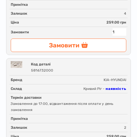
Примітка
Залишок
4
Ціна
259.00 грн
Замовити
Замовити
Код деталі
5816732000
Бренд
KIA-HYUNDAI
Склад
Кривий Ріг -
наявність
Термін доставки
Замовлення до 17:00, відвантаження після оплати у день
замовлення
Примітка
Залишок
2
Ціна
259.00 грн