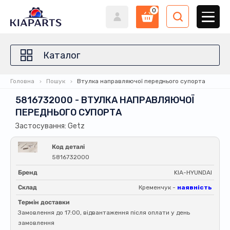
0
Каталог
Головна
Пошук
Втулка направляючої переднього супорта
5816732000 - ВТУЛКА НАПРАВЛЯЮЧОЇ
ПЕРЕДНЬОГО СУПОРТА
Застосування: Getz
Код деталі
5816732000
Бренд
KIA-HYUNDAI
Склад
Кременчук -
наявність
Термін доставки
Замовлення до 17:00, відвантаження після оплати у день
замовлення