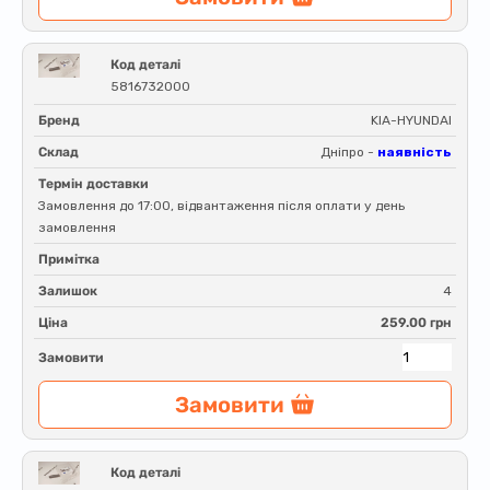
Код деталі
5816732000
Бренд
KIA-HYUNDAI
Склад
Дніпро -
наявність
Термін доставки
Замовлення до 17:00, відвантаження після оплати у день
замовлення
Примітка
Залишок
4
Ціна
259.00 грн
Замовити
Замовити
Код деталі