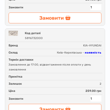
Замовити
Замовити
Код деталі
5816732000
Бренд
KIA-HYUNDAI
Склад
Київ-Кирилівська -
наявність
Термін доставки
Замовлення до 17:00, відвантаження після оплати у день
замовлення
Примітка
Залишок
2
Ціна
259.00 грн
Замовити
Замовити