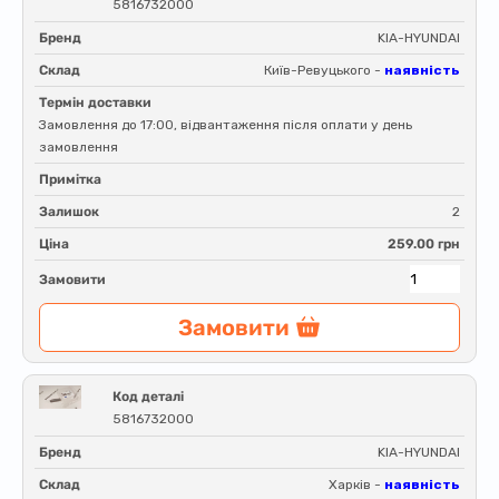
5816732000
Бренд
KIA-HYUNDAI
Склад
Київ-Ревуцького -
наявність
Термін доставки
Замовлення до 17:00, відвантаження після оплати у день
замовлення
Примітка
Залишок
2
Ціна
259.00 грн
Замовити
Замовити
Код деталі
5816732000
Бренд
KIA-HYUNDAI
Склад
Харків -
наявність