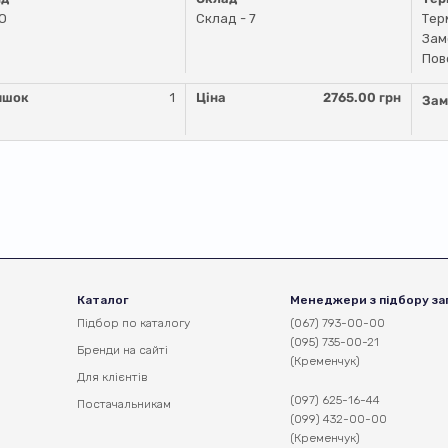
O
Склад - 7
Тер
Зам
Пов
ишок
1
Ціна
2765.00 грн
Зам
Каталог
Менеджери з підбору за
Підбор по каталогу
(067) 793-00-00
(095) 735-00-21
Бренди на сайті
(Кременчук)
Для клієнтів
(097) 625-16-44
Постачальникам
(099) 432-00-00
(Кременчук)