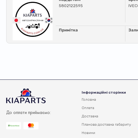
5802122595
IVEC
Примітка
Зал
Інформаційні сторінки
Головна
Оплата
До оплати приймаємо:
Доставка
Планова доставка
габариту
Новини