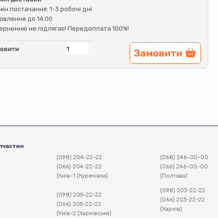
мін постачання: 1-3 робочі дні
овлення до 14:00
ерненню не підлягає! Передоплата 100%!
овити
Замовити
пчастин
(098) 204-22-22
(068) 246-00-00
(066) 204-22-22
(066) 246-00-00
(Київ-1 (Куренівка)
(Полтава)
(098) 203-22-22
(098) 205-22-22
(066) 203-22-22
(066) 205-22-22
(Харків)
(Київ-2 (Харківська)