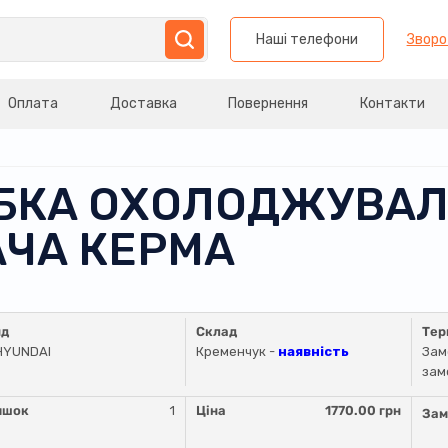
Наші телефони
Зворо
Оплата
Доставка
Повернення
Контакти
РУБКА ОХОЛОДЖУВА
ЧА КЕРМА
нд
Склад
Тер
HYUNDAI
Кременчук -
наявність
Зам
зам
ишок
1
Ціна
1770.00 грн
Зам