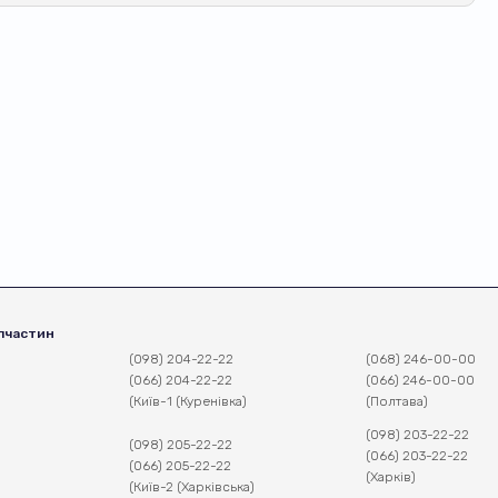
пчастин
(098) 204-22-22
(068) 246-00-00
(066) 204-22-22
(066) 246-00-00
(Київ-1 (Куренівка)
(Полтава)
(098) 203-22-22
(098) 205-22-22
(066) 203-22-22
(066) 205-22-22
(Харків)
(Київ-2 (Харківська)