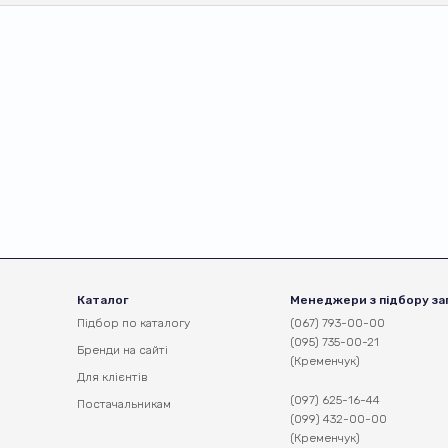
Каталог
Менеджери з підбору за
Підбор по каталогу
(067) 793-00-00
(095) 735-00-21
Бренди на сайті
(Кременчук)
Для клієнтів
(097) 625-16-44
Постачальникам
(099) 432-00-00
(Кременчук)