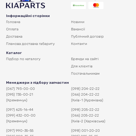
Інформаційні сторінки
Головна
Новини
Оплата
Вакансії
Доставка
Публічний договір
Планова доставка
габариту
Контакти
Каталог
Підбор по каталогу
Бренди на сайті
Для клієнтів
Постачальникам
Менеджери з підбору запчастин
(067) 793-00-00
(098) 204-22-22
(095) 735-00-21
(066) 204-22-22
(Кременчук)
(Київ-1 (Куренівка)
(097) 625-16-44
(098) 205-22-22
(099) 432-00-00
(066) 205-22-22
(Кременчук)
(Київ-2 (Харківська)
(097) 990-35-55
(098) 001-20-20