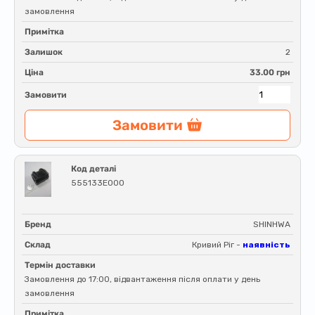
замовлення
Примітка
Залишок
2
Ціна
33.00 грн
Замовити
Замовити
Код деталі
555133E000
Бренд
SHINHWA
Склад
Кривий Ріг -
наявність
Термін доставки
Замовлення до 17:00, відвантаження після оплати у день
замовлення
Примітка