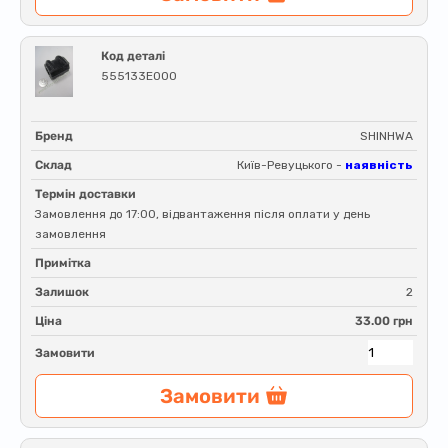
Код деталі
555133E000
Бренд
SHINHWA
Склад
Київ-Ревуцького -
наявність
Термін доставки
Замовлення до 17:00, відвантаження після оплати у день
замовлення
Примітка
Залишок
2
Ціна
33.00 грн
Замовити
Замовити