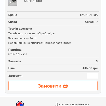
555133E000
Бренд
HYUNDAI-KIA
Склад
Склад - 7
Термін доставки
Термін постачання: 1-3 робочі дні
Замовлення до 14:00
Поверненню не підлягає! Передоплата 100%!
Примітка
HYUNDAI / KIA
Залишок
5
Ціна
416.00 грн
Замовити
Замовити
До оплати приймаємо: