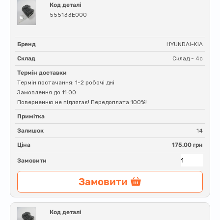
Код деталі
555133E000
Бренд
HYUNDAI-KIA
Склад
Склад - 4c
Термін доставки
Термін постачання: 1-2 робочі дні
Замовлення до 11:00
Поверненню не підлягає! Передоплата 100%!
Примітка
Залишок
14
Ціна
175.00 грн
Замовити
Замовити
Код деталі