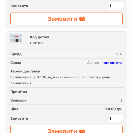
Замовити
Замовити
Код деталі
GV0107
Бренд
CTR
Склад
Дніпро -
наявність
Термін доставки
Замовлення до 17:00, відвантаження після оплати у день
замовлення
Примітка
Залишок
2
Ціна
94.00 грн
Замовити
Замовити