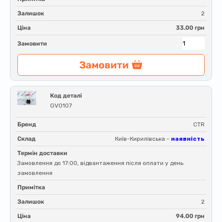
Залишок
2
Ціна
33.00 грн
Замовити
Замовити
Код деталі
GV0107
Бренд
CTR
Склад
Київ-Кирилівська -
наявність
Термін доставки
Замовлення до 17:00, відвантаження після оплати у день
замовлення
Примітка
Залишок
2
Ціна
94.00 грн