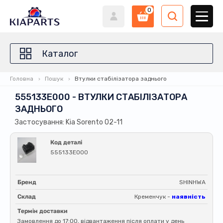
0
Каталог
Головна
Пошук
Втулки стабілізатора заднього
555133E000 - ВТУЛКИ СТАБІЛІЗАТОРА
ЗАДНЬОГО
Застосування: Kia Sorento 02-11
Код деталі
555133E000
Бренд
SHINHWA
Склад
Кременчук -
наявність
Термін доставки
Замовлення до 17:00, відвантаження після оплати у день