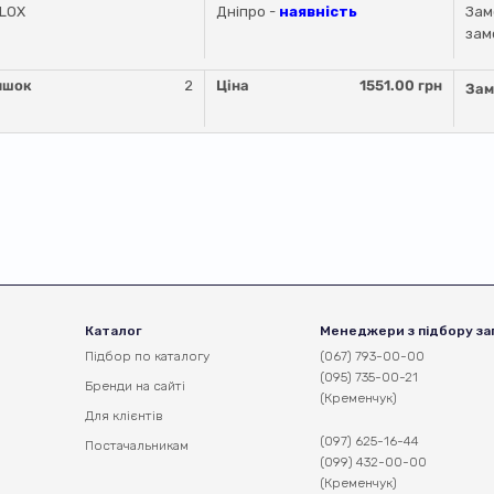
LLOX
Дніпро -
наявність
Зам
зам
ишок
2
Ціна
1551.00 грн
Зам
Каталог
Менеджери з підбору за
Підбор по каталогу
(067) 793-00-00
(095) 735-00-21
Бренди на сайті
(Кременчук)
Для клієнтів
(097) 625-16-44
Постачальникам
(099) 432-00-00
(Кременчук)