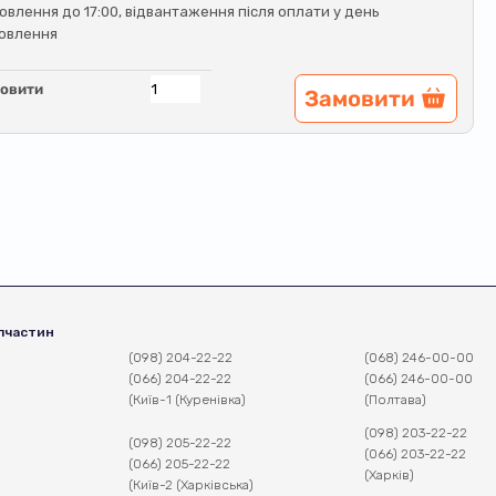
овлення до 17:00, відвантаження після оплати у день
овлення
овити
Замовити
пчастин
(098) 204-22-22
(068) 246-00-00
(066) 204-22-22
(066) 246-00-00
(Київ-1 (Куренівка)
(Полтава)
(098) 203-22-22
(098) 205-22-22
(066) 203-22-22
(066) 205-22-22
(Харків)
(Київ-2 (Харківська)