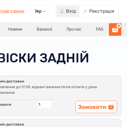
Вхід
Реєстрація
Укр
тний дзвінок
0
Новини
Вакансії
Про нас
FAQ
ВІСКИ ЗАДНІЙ
мін доставки
овлення до 17:00, відвантаження після оплати у день
овлення
овити
Замовити
мін доставки