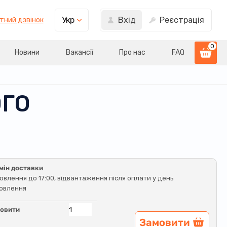
Вхід
Реєстрація
Укр
тний дзвінок
0
Новини
Вакансії
Про нас
FAQ
ОГО
мін доставки
овлення до 17:00, відвантаження після оплати у день
овлення
овити
Замовити