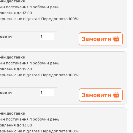
мін доставки
мін постачання: 1 робочий день
овлення до 13:00
ерненню не підлягає! Передоплата 100%!
овити
Замовити
мін доставки
мін постачання: 1 робочий день
овлення до 12:30
ерненню не підлягає! Передоплата 100%!
овити
Замовити
мін доставки
мін постачання: 1 робочий день
овлення до 13:00
ерненню не підлягає! Передоплата 100%!