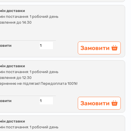
мін доставки
мін постачання: 1 робочий день
овлення до 14:30
овити
Замовити
мін доставки
мін постачання: 1 робочий день
овлення до 12:30
ерненню не підлягає! Передоплата 100%!
овити
Замовити
мін доставки
мін постачання: 1 робочий день