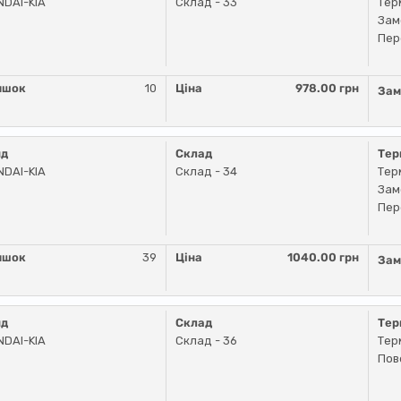
DAI-KIA
Склад - 33
Тер
Зам
Пер
ишок
10
Ціна
978.00 грн
Зам
нд
Склад
Тер
DAI-KIA
Склад - 34
Тер
Зам
Пер
ишок
39
Ціна
1040.00 грн
Зам
нд
Склад
Тер
DAI-KIA
Склад - 36
Тер
Пов