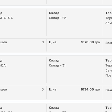
нд
Склад
Тер
DAI-KIA
Склад - 28
Тер
Зам
ишок
1
Ціна
1070.00 грн
Зам
нд
Склад
Тер
NDAI
Склад - 31
Тер
Зам
Пов
ишок
3
Ціна
1034.00 грн
Зам
нд
Склад
Тер