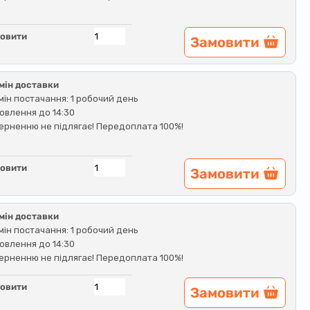
овити
Замовити
мін доставки
мін постачання: 1 робочий день
овлення до 14:30
ерненню не підлягає! Передоплата 100%!
овити
Замовити
мін доставки
мін постачання: 1 робочий день
овлення до 14:30
ерненню не підлягає! Передоплата 100%!
овити
Замовити