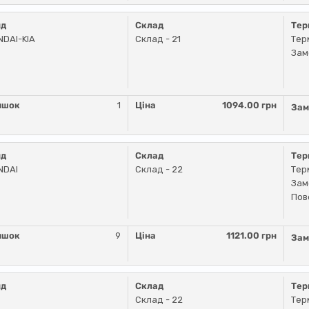
нд
Склад
Тер
DAI-KIA
Склад - 21
Тер
Зам
ишок
1
Ціна
1094.00 грн
Зам
нд
Склад
Тер
NDAI
Склад - 22
Тер
Зам
Пов
ишок
9
Ціна
1121.00 грн
Зам
нд
Склад
Тер
Склад - 22
Тер