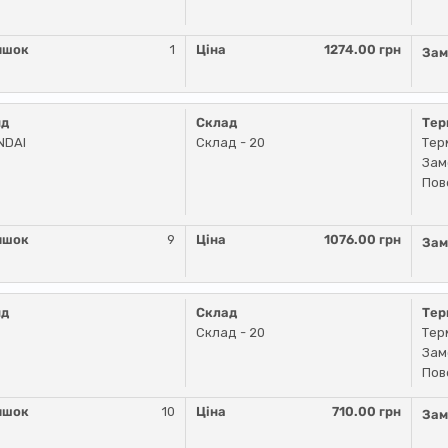
ишок
1
Ціна
1274.00 грн
Зам
нд
Склад
Тер
NDAI
Склад - 20
Тер
Зам
Пов
ишок
9
Ціна
1076.00 грн
Зам
нд
Склад
Тер
Склад - 20
Тер
Зам
Пов
ишок
10
Ціна
710.00 грн
Зам