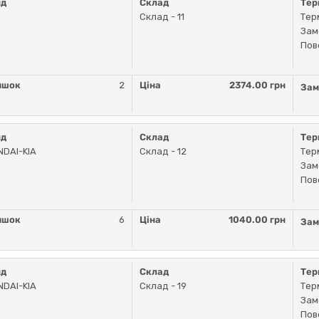
нд
Склад
Тер
Склад - 11
Тер
Зам
Пов
ишок
2
Ціна
2374.00 грн
Зам
нд
Склад
Тер
DAI-KIA
Склад - 12
Тер
Зам
Пов
ишок
6
Ціна
1040.00 грн
Зам
нд
Склад
Тер
DAI-KIA
Склад - 19
Тер
Зам
Пов