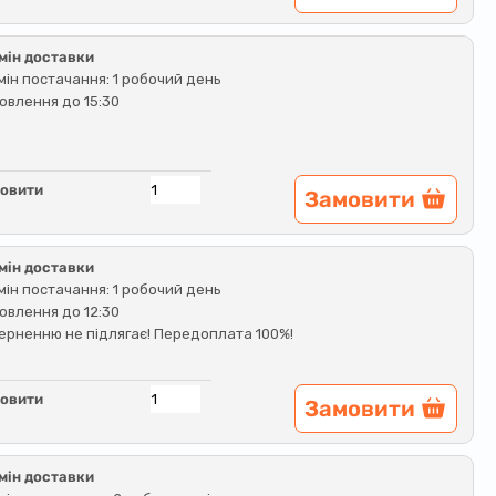
мін доставки
мін постачання: 1 робочий день
овлення до 15:30
овити
Замовити
мін доставки
мін постачання: 1 робочий день
овлення до 12:30
ерненню не підлягає! Передоплата 100%!
овити
Замовити
мін доставки