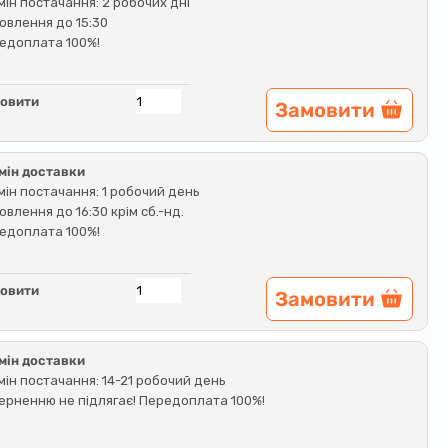
мін постачання: 2 робочих дні
овлення до 15:30
едоплата 100%!
овити
Замовити
мін доставки
мін постачання: 1 робочий день
овлення до 16:30 крім сб.-нд.
едоплата 100%!
овити
Замовити
мін доставки
мін постачання: 14-21 робочий день
ерненню не підлягає! Передоплата 100%!