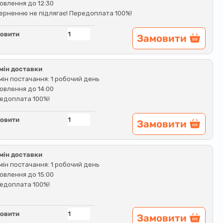
овлення до 12:30
ерненню не підлягає! Передоплата 100%!
овити
Замовити
мін доставки
мін постачання: 1 робочий день
овлення до 14:00
едоплата 100%!
овити
Замовити
мін доставки
мін постачання: 1 робочий день
овлення до 15:00
едоплата 100%!
овити
Замовити