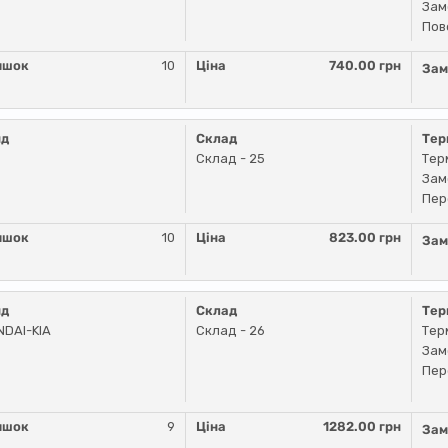
Зам
Пов
ишок
10
Ціна
740.00 грн
Зам
нд
Склад
Тер
Склад - 25
Тер
Зам
Пер
ишок
10
Ціна
823.00 грн
Зам
нд
Склад
Тер
DAI-KIA
Склад - 26
Тер
Зам
Пер
ишок
9
Ціна
1282.00 грн
Зам