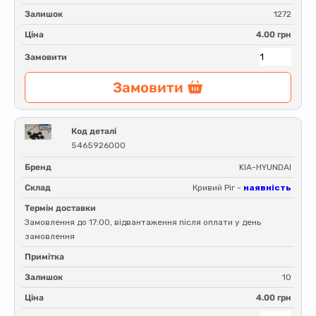
Залишок
1272
Ціна
4.00 грн
Замовити
Замовити
Код деталі
5465926000
Бренд
KIA-HYUNDAI
Склад
Кривий Ріг -
наявність
Термін доставки
Замовлення до 17:00, відвантаження після оплати у день
замовлення
Примітка
Залишок
10
Ціна
4.00 грн