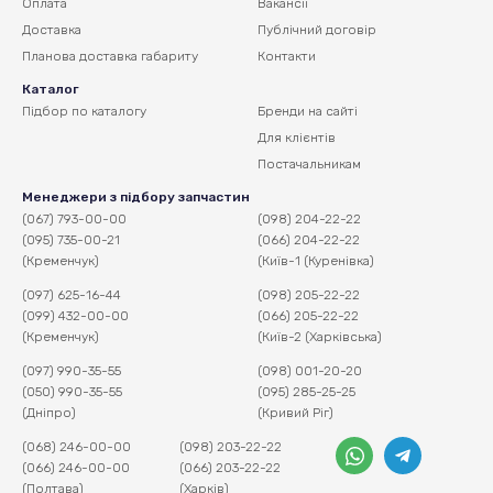
Оплата
Вакансії
Доставка
Публічний договір
Планова доставка
габариту
Контакти
Каталог
Підбор по каталогу
Бренди на сайті
Для клієнтів
Постачальникам
Менеджери з підбору запчастин
(067) 793-00-00
(098) 204-22-22
(095) 735-00-21
(066) 204-22-22
(Кременчук)
(Київ-1 (Куренівка)
(097) 625-16-44
(098) 205-22-22
(099) 432-00-00
(066) 205-22-22
(Кременчук)
(Київ-2 (Харківська)
(097) 990-35-55
(098) 001-20-20
(050) 990-35-55
(095) 285-25-25
(Дніпро)
(Кривий Ріг)
(068) 246-00-00
(098) 203-22-22
(066) 246-00-00
(066) 203-22-22
(Полтава)
(Харків)