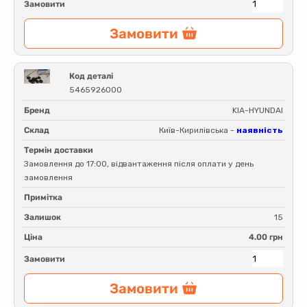
Замовити
Замовити
Код деталі
5465926000
Бренд
KIA-HYUNDAI
Склад
Київ-Кирилівська -
наявність
Термін доставки
Замовлення до 17:00, відвантаження після оплати у день
замовлення
Примітка
Залишок
15
Ціна
4.00 грн
Замовити
Замовити