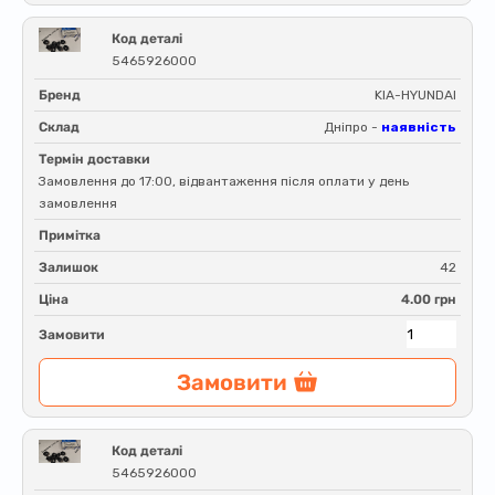
Код деталі
5465926000
Бренд
KIA-HYUNDAI
Склад
Дніпро -
наявність
Термін доставки
Замовлення до 17:00, відвантаження після оплати у день
замовлення
Примітка
Залишок
42
Ціна
4.00 грн
Замовити
Замовити
Код деталі
5465926000