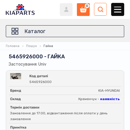
0
Каталог
Головна
Пошук
Гайка
5465926000 - ГАЙКА
Застосування: Univ
Код деталі
5465926000
Бренд
KIA-HYUNDAI
Склад
Кременчук -
наявність
Термін доставки
Замовлення до 17:00, відвантаження після оплати у день
замовлення
Примітка