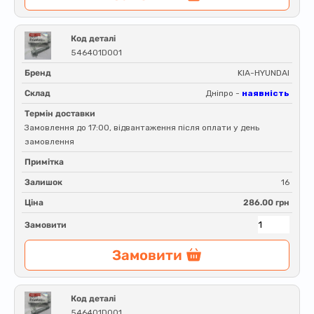
Код деталі
546401D001
Бренд
KIA-HYUNDAI
Склад
Дніпро -
наявність
Термін доставки
Замовлення до 17:00, відвантаження після оплати у день
замовлення
Примітка
Залишок
16
Ціна
286.00 грн
Замовити
Замовити
Код деталі
546401D001