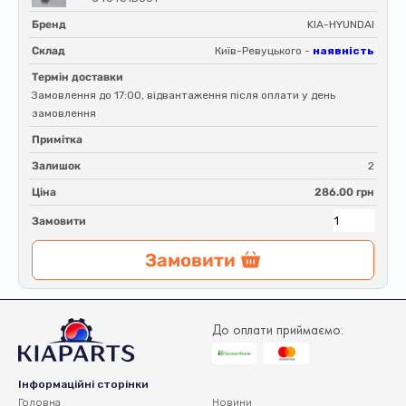
Бренд
KIA-HYUNDAI
Склад
Київ-Ревуцького -
наявність
Термін доставки
Замовлення до 17:00, відвантаження після оплати у день
замовлення
Примітка
Залишок
2
Ціна
286.00 грн
Замовити
Замовити
До оплати приймаємо:
Інформаційні сторінки
Головна
Новини