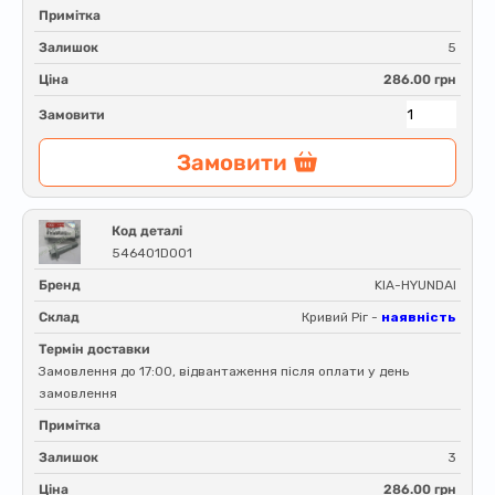
Примітка
Залишок
5
Ціна
286.00 грн
Замовити
Замовити
Код деталі
546401D001
Бренд
KIA-HYUNDAI
Склад
Кривий Ріг -
наявність
Термін доставки
Замовлення до 17:00, відвантаження після оплати у день
замовлення
Примітка
Залишок
3
Ціна
286.00 грн