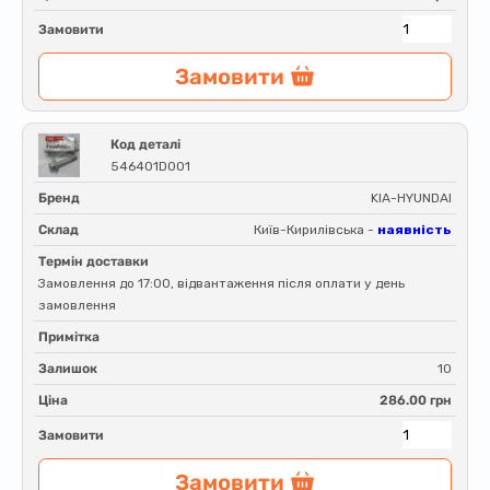
Замовити
Замовити
Код деталі
546401D001
Бренд
KIA-HYUNDAI
Склад
Київ-Кирилівська -
наявність
Термін доставки
Замовлення до 17:00, відвантаження після оплати у день
замовлення
Примітка
Залишок
10
Ціна
286.00 грн
Замовити
Замовити