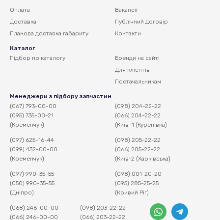
Оплата
Вакансії
Доставка
Публічний договір
Планова доставка
габариту
Контакти
Каталог
Підбор по каталогу
Бренди на сайті
Для клієнтів
Постачальникам
Менеджери з підбору запчастин
(067) 793-00-00
(098) 204-22-22
(095) 735-00-21
(066) 204-22-22
(Кременчук)
(Київ-1 (Куренівка)
(097) 625-16-44
(098) 205-22-22
(099) 432-00-00
(066) 205-22-22
(Кременчук)
(Київ-2 (Харківська)
(097) 990-35-55
(098) 001-20-20
(050) 990-35-55
(095) 285-25-25
(Дніпро)
(Кривий Ріг)
(068) 246-00-00
(098) 203-22-22
(066) 246-00-00
(066) 203-22-22