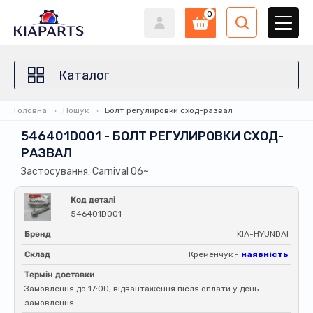
0
Каталог
Головна
Пошук
Болт регулировки сход-развал
546401D001 - БОЛТ РЕГУЛИРОВКИ СХОД-
РАЗВАЛ
Застосування: Carnival 06~
Код деталі
546401D001
Бренд
KIA-HYUNDAI
Склад
Кременчук -
наявність
Термін доставки
Замовлення до 17:00, відвантаження після оплати у день
замовлення