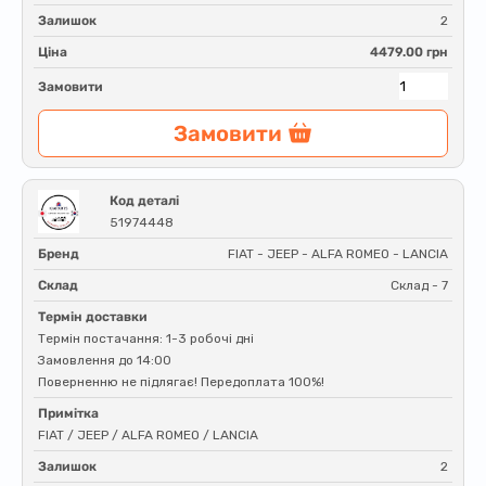
Залишок
2
Ціна
4479.00 грн
Замовити
Замовити
Код деталі
51974448
Бренд
FIAT - JEEP - ALFA ROMEO - LANCIA
Склад
Склад - 7
Термін доставки
Термін постачання: 1-3 робочі дні
Замовлення до 14:00
Поверненню не підлягає! Передоплата 100%!
Примітка
FIAT / JEEP / ALFA ROMEO / LANCIA
Залишок
2