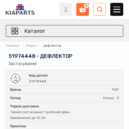
0
Каталог
Головна
Пошук
дефлектор
51974448 - ДЕФЛЕКТОР
Застосування:
Код деталі
51974448
Бренд
FIAT
Склад
Склад - 3
Термін доставки
Термін постачання: 1 робочий день
Замовлення до 15:30
Примітка