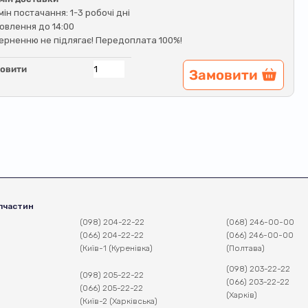
мін постачання: 1-3 робочі дні
овлення до 14:00
ерненню не підлягає! Передоплата 100%!
овити
Замовити
пчастин
(098) 204-22-22
(068) 246-00-00
(066) 204-22-22
(066) 246-00-00
(Київ-1 (Куренівка)
(Полтава)
(098) 203-22-22
(098) 205-22-22
(066) 203-22-22
(066) 205-22-22
(Харків)
(Київ-2 (Харківська)