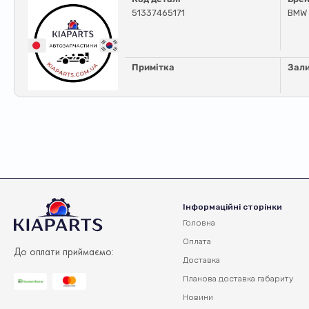
51337465171
BMW
Примітка
Зал
Інформаційні сторінки
Головна
Оплата
До оплати приймаємо:
Доставка
Планова доставка
габариту
Новини