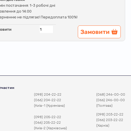
мін постачання: 1-3 робочі дні
овлення до 14:00
ерненню не підлягає! Передоплата 100%!
овити
Замовити
пчастин
(098) 204-22-22
(068) 246-00-00
(066) 204-22-22
(066) 246-00-00
(Київ-1 (Куренівка)
(Полтава)
(098) 203-22-22
(098) 205-22-22
(066) 203-22-22
(066) 205-22-22
(Харків)
(Київ-2 (Харківська)