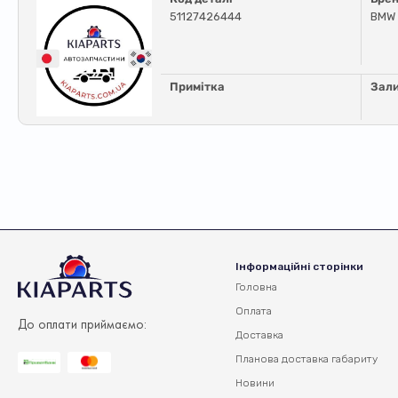
51127426444
BMW
Примітка
Зал
Інформаційні сторінки
Головна
Оплата
До оплати приймаємо:
Доставка
Планова доставка
габариту
Новини