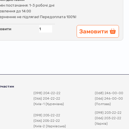
мін постачання: 1-3 робочі дні
овлення до 14:00
ерненню не підлягає! Передоплата 100%!
овити
Замовити
пчастин
(098) 204-22-22
(068) 246-00-00
(066) 204-22-22
(066) 246-00-00
(Київ-1 (Куренівка)
(Полтава)
(098) 203-22-22
(098) 205-22-22
(066) 203-22-22
(066) 205-22-22
(Харків)
(Київ-2 (Харківська)