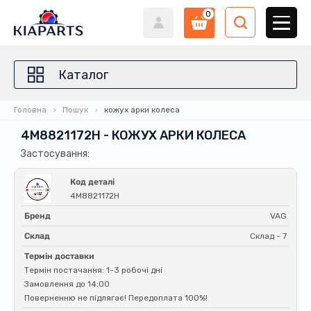
0
Каталог
Головна
Пошук
кожух арки колеса
4M8821172H - КОЖУХ АРКИ КОЛЕСА
Застосування:
Код деталі
4M8821172H
Бренд
VAG
Склад
Склад - 7
Термін доставки
Термін постачання: 1-3 робочі дні
Замовлення до 14:00
Поверненню не підлягає! Передоплата 100%!