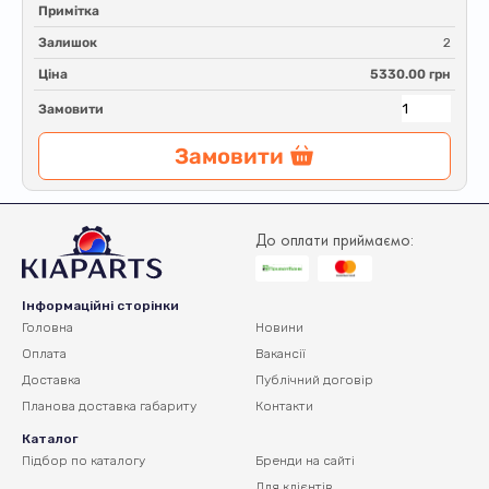
Примітка
Залишок
2
Ціна
5330.00 грн
Замовити
Замовити
До оплати приймаємо:
Інформаційні сторінки
Головна
Новини
Оплата
Вакансії
Доставка
Публічний договір
Планова доставка
габариту
Контакти
Каталог
Підбор по каталогу
Бренди на сайті
Для клієнтів