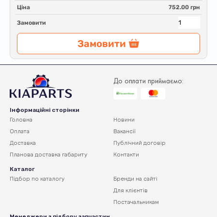
Ціна
752.00 грн
Замовити
Замовити
До оплати приймаємо:
Інформаційні сторінки
Головна
Новини
Оплата
Вакансії
Доставка
Публічний договір
Планова доставка
габариту
Контакти
Каталог
Підбор по каталогу
Бренди на сайті
Для клієнтів
Постачальникам
Менеджери з підбору запчастин