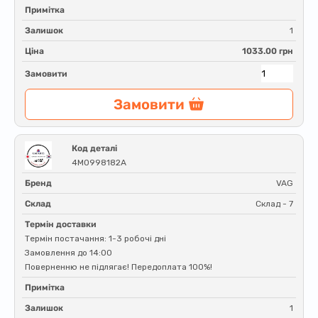
Примітка
Залишок
1
Ціна
1033.00 грн
Замовити
Замовити
Код деталі
4M0998182A
Бренд
VAG
Склад
Склад - 7
Термін доставки
Термін постачання: 1-3 робочі дні
Замовлення до 14:00
Поверненню не підлягає! Передоплата 100%!
Примітка
Залишок
1