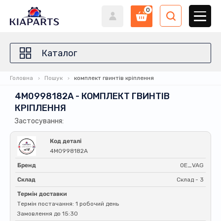
0
Каталог
Головна
Пошук
комплект гвинтів кріплення
4M0998182A - КОМПЛЕКТ ГВИНТІВ
КРІПЛЕННЯ
Застосування:
Код деталі
4M0998182A
Бренд
OE_VAG
Склад
Склад - 3
Термін доставки
Термін постачання: 1 робочий день
Замовлення до 15:30