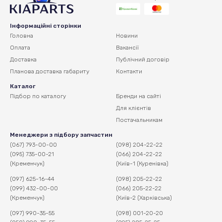
Інформаційні сторінки
Головна
Новини
Оплата
Вакансії
Доставка
Публічний договір
Планова доставка
габариту
Контакти
Каталог
Підбор по каталогу
Бренди на сайті
Для клієнтів
Постачальникам
Менеджери з підбору запчастин
(067) 793-00-00
(098) 204-22-22
(095) 735-00-21
(066) 204-22-22
(Кременчук)
(Київ-1 (Куренівка)
(097) 625-16-44
(098) 205-22-22
(099) 432-00-00
(066) 205-22-22
(Кременчук)
(Київ-2 (Харківська)
(097) 990-35-55
(098) 001-20-20