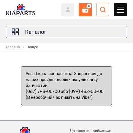
0
Каталог
Головна
Пошук
Упс! Цікава запчастина! Зверніться до
наших професіоналів чаклунів світу
запчастин.
(067) 793-00-00 або (099) 432-00-00
(В неробочий час пишіть на Viber)
До оплати приймаємо: