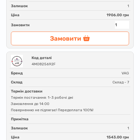
Залишок
1
Ціна
1906.00 грн
Замовити
Замовити
Код деталі
4M0825692F
Бренд
VAG
Склад
Склад - 7
Термін доставки
Термін постачання: 1-3 робочі дні
Замовлення до 14:00
Поверненню не підлягає! Передоплата 100%!
Примітка
Залишок
1
Ціна
1543.00 грн