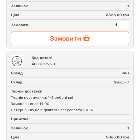
Залишок
1
Ціна
6523.00 грн
Замовити
Замовити
Код деталі
4L0906262J
Бренд
VAG
Склад
Склад - 7
Термін доставки
Термін постачання: 1-3 робочі дні
Замовлення до 14:00
Поверненню не підлягає! Передоплата 100%!
Примітка
Залишок
1
Ціна
5065.00 грн