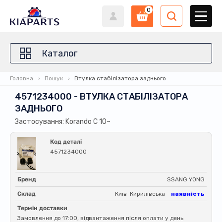
0
Каталог
Головна
Пошук
Втулка стабілізатора заднього
4571234000 - ВТУЛКА СТАБІЛІЗАТОРА
ЗАДНЬОГО
Застосування: Korando C 10~
Код деталі
4571234000
Бренд
SSANG YONG
Склад
Київ-Кирилівська -
наявність
Термін доставки
Замовлення до 17:00, відвантаження після оплати у день