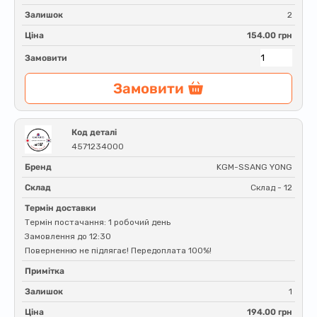
Залишок
2
Ціна
154.00 грн
Замовити
Замовити
Код деталі
4571234000
Бренд
KGM-SSANG YONG
Склад
Склад - 12
Термін доставки
Термін постачання: 1 робочий день
Замовлення до 12:30
Поверненню не підлягає! Передоплата 100%!
Примітка
Залишок
1
Ціна
194.00 грн