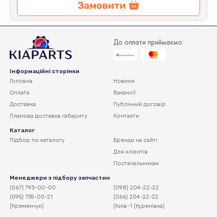
Замовити
До оплати приймаємо:
Інформаційні сторінки
Головна
Новини
Оплата
Вакансії
Доставка
Публічний договір
Планова доставка
габариту
Контакти
Каталог
Підбор по каталогу
Бренди на сайті
Для клієнтів
Постачальникам
Менеджери з підбору запчастин
(067) 793-00-00
(098) 204-22-22
(095) 735-00-21
(066) 204-22-22
(Кременчук)
(Київ-1 (Куренівка)