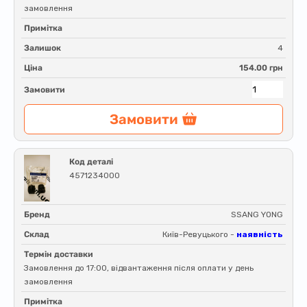
замовлення
Примітка
Залишок
4
Ціна
154.00 грн
Замовити
Замовити
Код деталі
4571234000
Бренд
SSANG YONG
Склад
Київ-Ревуцького -
наявність
Термін доставки
Замовлення до 17:00, відвантаження після оплати у день
замовлення
Примітка