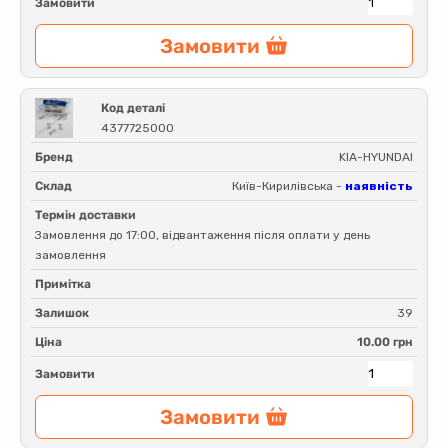
Замовити
Замовити
Код деталі
4377725000
Бренд
KIA-HYUNDAI
Склад
Київ-Кирилівська -
наявність
Термін доставки
Замовлення до 17:00, відвантаження після оплати у день
замовлення
Примітка
Залишок
39
Ціна
10.00 грн
Замовити
Замовити