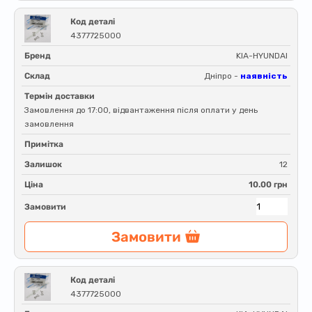
Код деталі
4377725000
Бренд
KIA-HYUNDAI
Склад
Дніпро -
наявність
Термін доставки
Замовлення до 17:00, відвантаження після оплати у день
замовлення
Примітка
Залишок
12
Ціна
10.00 грн
Замовити
Замовити
Код деталі
4377725000