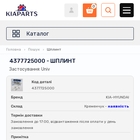
0
Каталог
Головна
Пошук
Шплинт
4377725000 - ШПЛИНТ
Застосування: Univ
Код деталі
4377725000
Бренд
KIA-HYUNDAI
Склад
Кременчук -
наявність
Термін доставки
Замовлення до 17:00, відвантаження після оплати у день
замовлення
Примітка