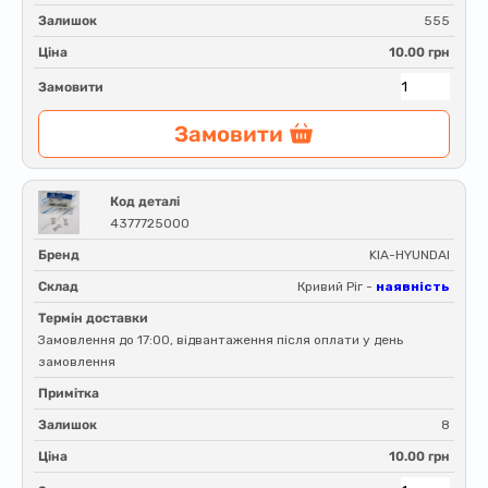
Залишок
555
Ціна
10.00 грн
Замовити
Замовити
Код деталі
4377725000
Бренд
KIA-HYUNDAI
Склад
Кривий Ріг -
наявність
Термін доставки
Замовлення до 17:00, відвантаження після оплати у день
замовлення
Примітка
Залишок
8
Ціна
10.00 грн