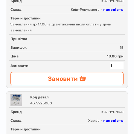
Бренд
KIA-HYUNDAI
Склад
Київ-Ревуцького -
наявність
Термін доставки
Замовлення до 17:00, відвантаження після оплати у день
замовлення
Примітка
Залишок
18
Ціна
10.00 грн
Замовити
Замовити
Код деталі
4377725000
Бренд
KIA-HYUNDAI
Склад
Харків -
наявність
Термін доставки