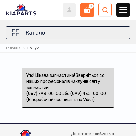
0
Каталог
Головна
Пошук
Упс! Цікава запчастина! Зверніться до
наших професіоналів чаклунів світу
запчастин.
(067) 793-00-00 або (099) 432-00-00
(В неробочий час пишіть на Viber)
До оплати приймаємо: