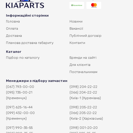
Інформаційні сторінки
Головна
Новини
Оплата
Вакансії
Доставка
Публічний договір
Планова доставка
габариту
Контакти
Каталог
Підбор по каталогу
Бренди на сайті
Для клієнтів
Постачальникам
Менеджери з підбору запчастин
(067) 793-00-00
(098) 204-22-22
(095) 735-00-21
(066) 204-22-22
(Кременчук)
(Київ-1 (Куренівка)
(097) 625-16-44
(098) 205-22-22
(099) 432-00-00
(066) 205-22-22
(Кременчук)
(Київ-2 (Харківська)
(097) 990-35-55
(098) 001-20-20