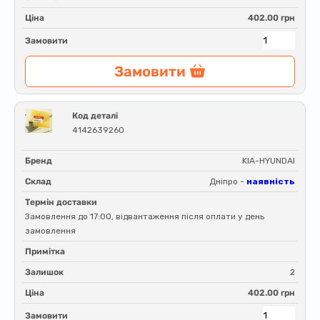
Ціна
402.00 грн
Замовити
Замовити
Код деталі
4142639260
Бренд
KIA-HYUNDAI
Склад
Дніпро -
наявність
Термін доставки
Замовлення до 17:00, відвантаження після оплати у день
замовлення
Примітка
Залишок
2
Ціна
402.00 грн
Замовити