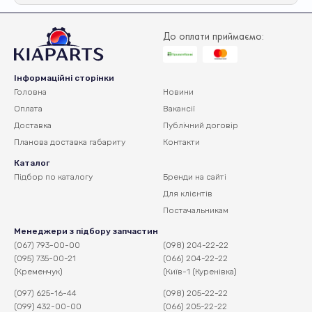
До оплати приймаємо:
Інформаційні сторінки
Головна
Новини
Оплата
Вакансії
Доставка
Публічний договір
Планова доставка
габариту
Контакти
Каталог
Підбор по каталогу
Бренди на сайті
Для клієнтів
Постачальникам
Менеджери з підбору запчастин
(067) 793-00-00
(098) 204-22-22
(095) 735-00-21
(066) 204-22-22
(Кременчук)
(Київ-1 (Куренівка)
(097) 625-16-44
(098) 205-22-22
(099) 432-00-00
(066) 205-22-22