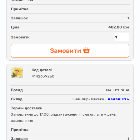
Примітка
Залишок
1
Ціна
402.00 грн
Замовити
Замовити
Код деталі
4142639260
Бренд
KIA-HYUNDAI
Склад
Київ-Кирилівська -
наявність
Термін доставки
Замовлення до 17:00, відвантаження після оплати у день
замовлення
Примітка
Залишок
1