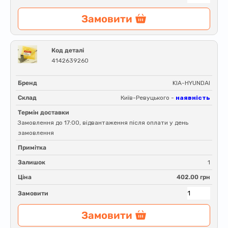
Замовити
Код деталі
4142639260
Бренд
KIA-HYUNDAI
Склад
Київ-Ревуцького -
наявність
Термін доставки
Замовлення до 17:00, відвантаження після оплати у день
замовлення
Примітка
Залишок
1
Ціна
402.00 грн
Замовити
Замовити