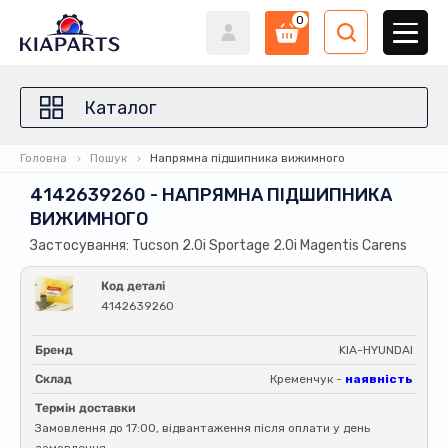
0
Каталог
Головна
Пошук
Напрямна підшипника вижимного
4142639260 - НАПРЯМНА ПІДШИПНИКА
ВИЖИМНОГО
Застосування: Tucson 2.0i Sportage 2.0i Magentis Carens
Код деталі
4142639260
Бренд
KIA-HYUNDAI
Склад
Кременчук -
наявність
Термін доставки
Замовлення до 17:00, відвантаження після оплати у день
замовлення