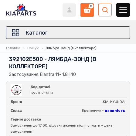
0
Каталог
Головна
Пошук
Лямбда-зонд (в коллекторе)
392102E500 - ЛЯМБДА-ЗОНД (В
КОЛЛЕКТОРЕ)
Застосування: Elantra 11~ 1.8i i40
Код деталі
392102E500
Бренд
KIA-HYUNDAI
Склад
Кременчук -
наявність
Термін доставки
Замовлення до 17:00, відвантаження після оплати у день
замовлення