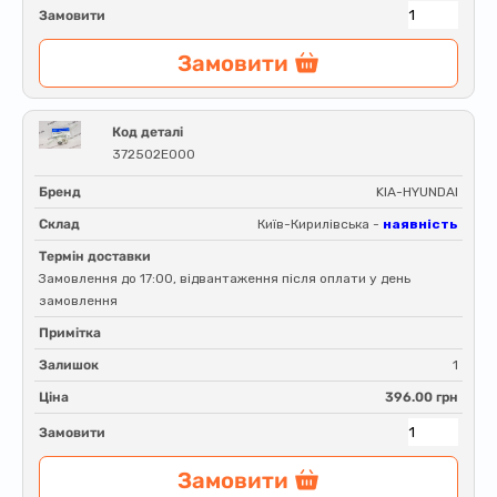
Замовити
Замовити
Код деталі
372502E000
Бренд
KIA-HYUNDAI
Склад
Київ-Кирилівська -
наявність
Термін доставки
Замовлення до 17:00, відвантаження після оплати у день
замовлення
Примітка
Залишок
1
Ціна
396.00 грн
Замовити
Замовити