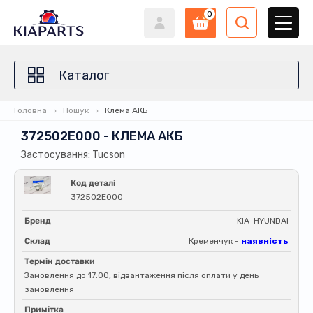
0
Каталог
Головна
Пошук
Клема АКБ
372502E000 - КЛЕМА АКБ
Застосування: Tucson
Код деталі
372502E000
Бренд
KIA-HYUNDAI
Склад
Кременчук -
наявність
Термін доставки
Замовлення до 17:00, відвантаження після оплати у день
замовлення
Примітка