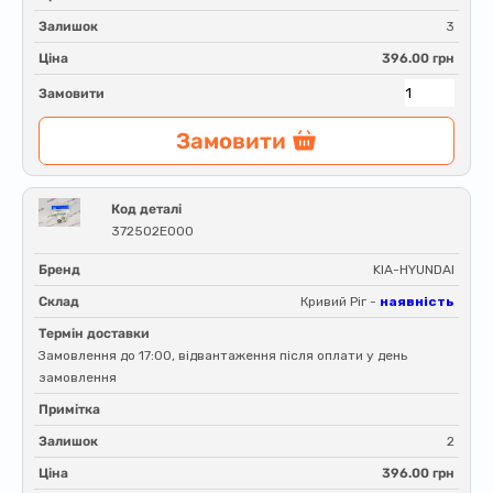
Залишок
3
Ціна
396.00 грн
Замовити
Замовити
Код деталі
372502E000
Бренд
KIA-HYUNDAI
Склад
Кривий Ріг -
наявність
Термін доставки
Замовлення до 17:00, відвантаження після оплати у день
замовлення
Примітка
Залишок
2
Ціна
396.00 грн