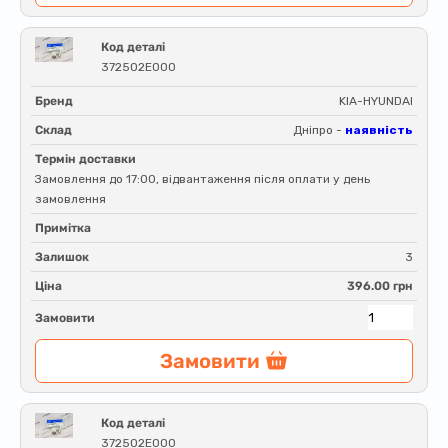
Код деталі
372502E000
Бренд
KIA-HYUNDAI
Склад
Дніпро -
наявність
Термін доставки
Замовлення до 17:00, відвантаження після оплати у день
замовлення
Примітка
Залишок
3
Ціна
396.00 грн
Замовити
Замовити
Код деталі
372502E000