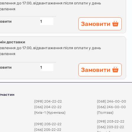
овлення до 17:00, відвантаження після оплати у день
овлення
овити
Замовити
мін доставки
овлення до 17:00, відвантаження після оплати у день
овлення
овити
Замовити
пчастин
(098) 204-22-22
(068) 246-00-00
(066) 204-22-22
(066) 246-00-00
(Київ-1 (Куренівка)
(Полтава)
(098) 203-22-22
(098) 205-22-22
(066) 203-22-22
(066) 205-22-22