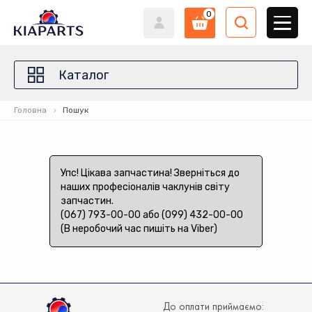
0
Каталог
Головна
Пошук
Упс! Цікава запчастина! Зверніться до
наших професіоналів чаклунів світу
запчастин.
(067) 793-00-00 або (099) 432-00-00
(В неробочий час пишіть на Viber)
До оплати приймаємо: