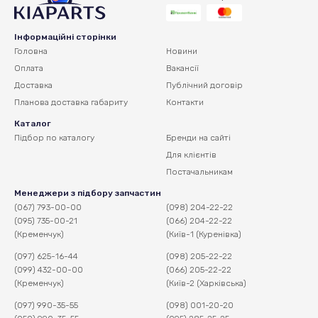
Інформаційні сторінки
Головна
Новини
Оплата
Вакансії
Доставка
Публічний договір
Планова доставка
габариту
Контакти
Каталог
Підбор по каталогу
Бренди на сайті
Для клієнтів
Постачальникам
Менеджери з підбору запчастин
(067) 793-00-00
(098) 204-22-22
(095) 735-00-21
(066) 204-22-22
(Кременчук)
(Київ-1 (Куренівка)
(097) 625-16-44
(098) 205-22-22
(099) 432-00-00
(066) 205-22-22
(Кременчук)
(Київ-2 (Харківська)
(097) 990-35-55
(098) 001-20-20