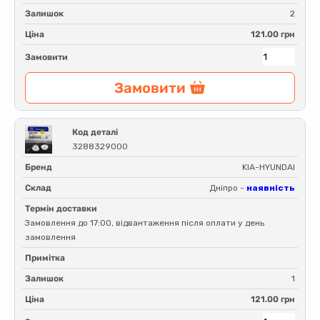
Залишок
2
Ціна
121.00 грн
Замовити
Замовити
Код деталі
3288329000
Бренд
KIA-HYUNDAI
Склад
Дніпро -
наявність
Термін доставки
Замовлення до 17:00, відвантаження після оплати у день
замовлення
Примітка
Залишок
1
Ціна
121.00 грн