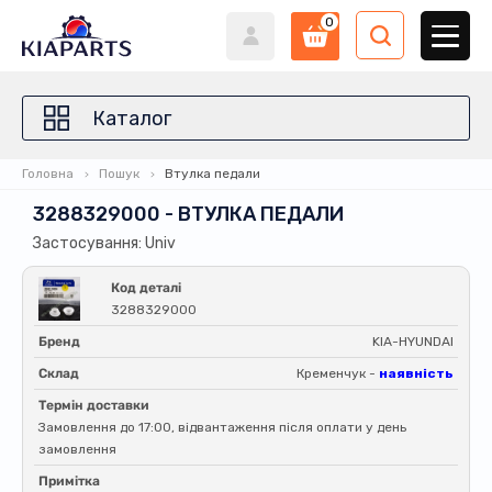
0
Каталог
Головна
Пошук
Втулка педали
3288329000 - ВТУЛКА ПЕДАЛИ
Застосування: Univ
Код деталі
3288329000
Бренд
KIA-HYUNDAI
Склад
Кременчук -
наявність
Термін доставки
Замовлення до 17:00, відвантаження після оплати у день
замовлення
Примітка