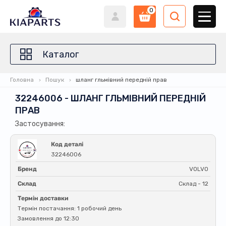
0
Каталог
Головна
Пошук
шланг гльмівний передній прав
32246006 - ШЛАНГ ГЛЬМІВНИЙ ПЕРЕДНІЙ
ПРАВ
Застосування:
Код деталі
32246006
Бренд
VOLVO
Склад
Склад - 12
Термін доставки
Термін постачання: 1 робочий день
Замовлення до 12:30