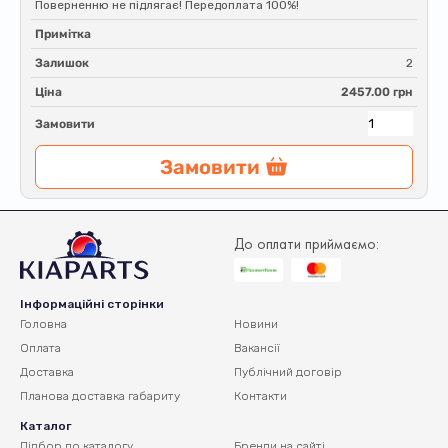
Поверненню не підлягає! Передоплата 100%!
Примітка
Залишок
2
Ціна
2457.00 грн
Замовити
Замовити
До оплати приймаємо:
Інформаційні сторінки
Головна
Новини
Оплата
Вакансії
Доставка
Публічний договір
Планова доставка
габариту
Контакти
Каталог
Підбор по каталогу
Бренди на сайті