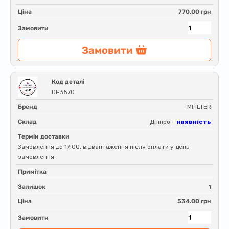
Ціна
770.00 грн
Замовити
Замовити
Код деталі
DF3570
Бренд
MFILTER
Склад
Дніпро -
наявність
Термін доставки
Замовлення до 17:00, відвантаження після оплати у день
замовлення
Примітка
Залишок
1
Ціна
534.00 грн
Замовити