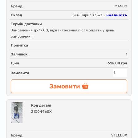
Бренд
MANDO
Склад
Київ-Кирилівська -
наявність
Термін доставки
Замовлення до 17:00, відвантаження після оплати у день
замовлення
Примітка
Залишок
1
Ціна
616.00 грн
Замовити
Замовити
Код деталі
2100496SX
Бренд
STELLOX