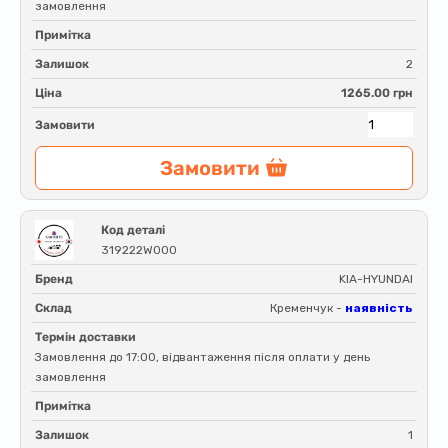
замовлення
Примітка
Залишок
2
Ціна
1265.00 грн
Замовити
Замовити
Код деталі
319222W000
Бренд
KIA-HYUNDAI
Склад
Кременчук -
наявність
Термін доставки
Замовлення до 17:00, відвантаження після оплати у день
замовлення
Примітка
Залишок
1