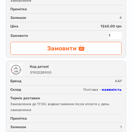
замовлення
Примітка
Залишок
4
Ціна
1265.00 грн
Замовити
Замовити
Код деталі
319222B900
Бренд
KAP
Склад
Полтава -
наявність
Термін доставки
Замовлення до 17:00, відвантаження після оплати у день
замовлення
Примітка
Залишок
1