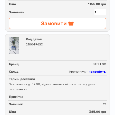
Ціна
1155.00 грн
Замовити
Замовити
Код деталі
2100496SX
Бренд
STELLOX
Склад
Кременчук -
наявність
Термін доставки
Замовлення до 17:00, відвантаження після оплати у день
замовлення
Примітка
Залишок
12
Ціна
385.00 грн