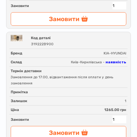
Замовити
Замовити
Код деталі
319222B900
Бренд
KIA-HYUNDAI
Склад
Київ-Кирилівська -
наявність
Термін доставки
Замовлення до 17:00, відвантаження після оплати у день
замовлення
Примітка
Залишок
1
Ціна
1265.00 грн
Замовити
Замовити