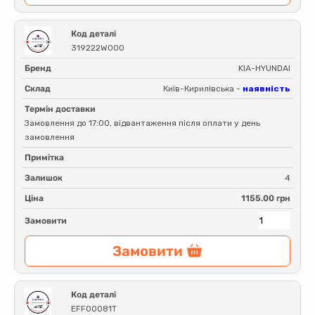
Код деталі
319222W000
Бренд
KIA-HYUNDAI
Склад
Київ-Кирилівська -
наявність
Термін доставки
Замовлення до 17:00, відвантаження після оплати у день
замовлення
Примітка
Залишок
4
Ціна
1155.00 грн
Замовити
Замовити
Код деталі
EFF00081T