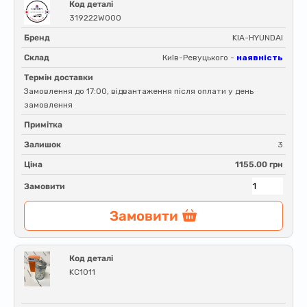
Код деталі
319222W000
Бренд
KIA-HYUNDAI
Склад
Київ-Ревуцького -
наявність
Термін доставки
Замовлення до 17:00, відвантаження після оплати у день
замовлення
Примітка
Залишок
3
Ціна
1155.00 грн
Замовити
Замовити
Код деталі
KC1011