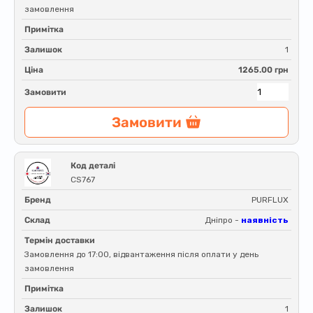
замовлення
Примітка
Залишок
1
Ціна
1265.00 грн
Замовити
Замовити
Код деталі
CS767
Бренд
PURFLUX
Склад
Дніпро -
наявність
Термін доставки
Замовлення до 17:00, відвантаження після оплати у день
замовлення
Примітка
Залишок
1