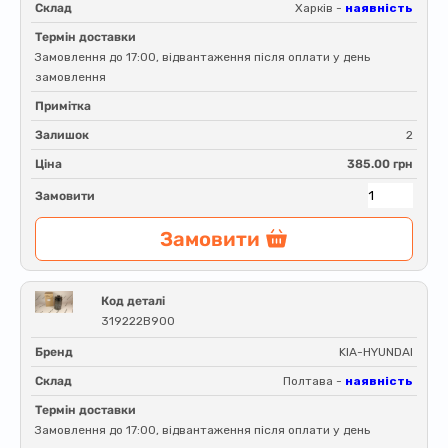
Склад
Харків -
наявність
Термін доставки
Замовлення до 17:00, відвантаження після оплати у день
замовлення
Примітка
Залишок
2
Ціна
385.00 грн
Замовити
Замовити
Код деталі
319222B900
Бренд
KIA-HYUNDAI
Склад
Полтава -
наявність
Термін доставки
Замовлення до 17:00, відвантаження після оплати у день