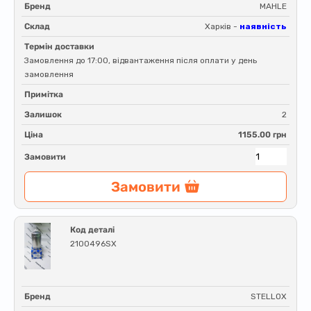
Бренд
MAHLE
Склад
Харків -
наявність
Термін доставки
Замовлення до 17:00, відвантаження після оплати у день
замовлення
Примітка
Залишок
2
Ціна
1155.00 грн
Замовити
Замовити
Код деталі
2100496SX
Бренд
STELLOX