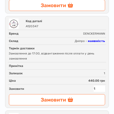
Замовити
Код деталі
A120347
Бренд
DENCKERMANN
Склад
Дніпро -
наявність
Термін доставки
Замовлення до 17:00, відвантаження після оплати у день
замовлення
Примітка
Залишок
1
Ціна
440.00 грн
Замовити
Замовити