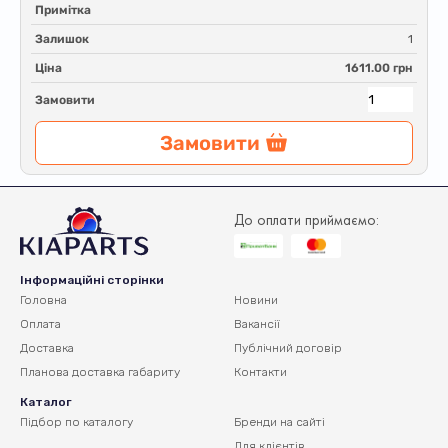
Примітка
Залишок
1
Ціна
1611.00 грн
Замовити
Замовити
До оплати приймаємо:
Інформаційні сторінки
Головна
Новини
Оплата
Вакансії
Доставка
Публічний договір
Планова доставка
габариту
Контакти
Каталог
Підбор по каталогу
Бренди на сайті
Для клієнтів