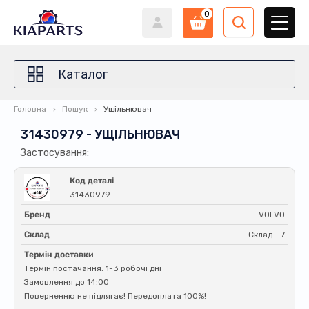
0
Каталог
Головна
Пошук
Ущільнювач
31430979 - УЩІЛЬНЮВАЧ
Застосування:
Код деталі
31430979
Бренд
VOLVO
Склад
Склад - 7
Термін доставки
Термін постачання: 1-3 робочі дні
Замовлення до 14:00
Поверненню не підлягає! Передоплата 100%!