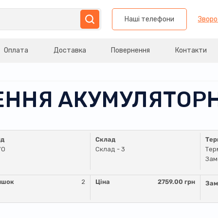
Наші телефони
Зворо
Оплата
Доставка
Повернення
Контакти
ЛЕННЯ АКУМУЛЯТОРН
нд
Склад
Тер
VO
Склад - 3
Тер
Зам
ишок
2
Ціна
2759.00 грн
Зам