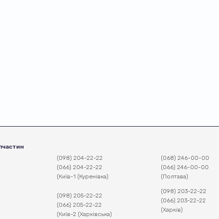
пчастин
(098) 204-22-22
(068) 246-00-00
(066) 204-22-22
(066) 246-00-00
(Київ-1 (Куренівка)
(Полтава)
(098) 203-22-22
(098) 205-22-22
(066) 203-22-22
(066) 205-22-22
(Харків)
(Київ-2 (Харківська)