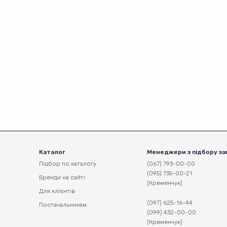
Каталог
Менеджери з підбору за
Підбор по каталогу
(067) 793-00-00
(095) 735-00-21
Бренди на сайті
(Кременчук)
Для клієнтів
(097) 625-16-44
Постачальникам
(099) 432-00-00
(Кременчук)