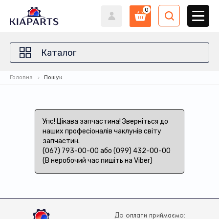
0
Каталог
Головна
Пошук
Упс! Цікава запчастина! Зверніться до
наших професіоналів чаклунів світу
запчастин.
(067) 793-00-00 або (099) 432-00-00
(В неробочий час пишіть на Viber)
До оплати приймаємо: