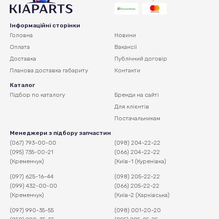
Інформаційні сторінки
Головна
Новини
Оплата
Вакансії
Доставка
Публічний договір
Планова доставка
габариту
Контакти
Каталог
Підбор по каталогу
Бренди на сайті
Для клієнтів
Постачальникам
Менеджери з підбору запчастин
(067) 793-00-00
(098) 204-22-22
(095) 735-00-21
(066) 204-22-22
(Кременчук)
(Київ-1 (Куренівка)
(097) 625-16-44
(098) 205-22-22
(099) 432-00-00
(066) 205-22-22
(Кременчук)
(Київ-2 (Харківська)
(097) 990-35-55
(098) 001-20-20