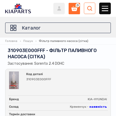
0
Каталог
Головна
Пошук
Фільтр паливного насоса (сітка)
310903E000FFF - ФІЛЬТР ПАЛИВНОГО
НАСОСА (СІТКА)
Застосування: Sorento 2.4 DOHC
Код деталі
310903E000FFF
Бренд
KIA-HYUNDAI
Склад
Кременчук -
наявність
Термін доставки