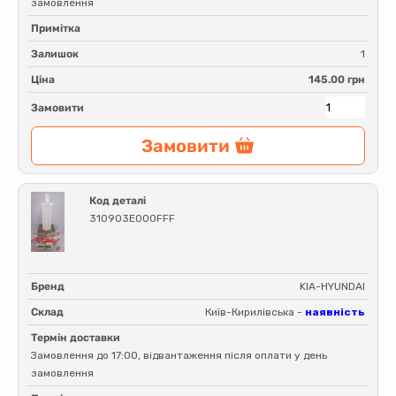
замовлення
Примітка
Залишок
1
Ціна
145.00 грн
Замовити
Замовити
Код деталі
310903E000FFF
Бренд
KIA-HYUNDAI
Склад
Київ-Кирилівська -
наявність
Термін доставки
Замовлення до 17:00, відвантаження після оплати у день
замовлення