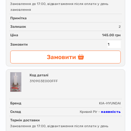
Замовлення до 17:00, відвантаження після оплати у день
замовлення
Примітка
Залишок
2
Ціна
145.00 грн
Замовити
Замовити
Код деталі
310903E000FFF
Бренд
KIA-HYUNDAI
Склад
Кривий Ріг -
наявність
Термін доставки
Замовлення до 17:00, відвантаження після оплати у день