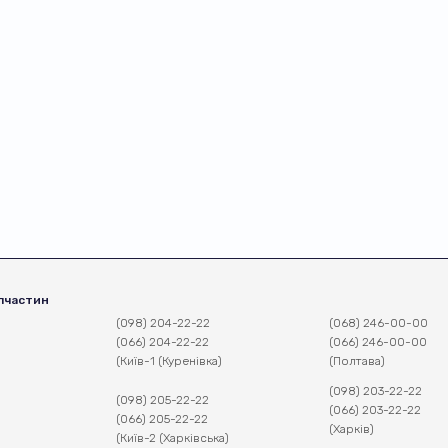
пчастин
(098) 204-22-22
(068) 246-00-00
(066) 204-22-22
(066) 246-00-00
(Київ-1 (Куренівка)
(Полтава)
(098) 203-22-22
(098) 205-22-22
(066) 203-22-22
(066) 205-22-22
(Харків)
(Київ-2 (Харківська)