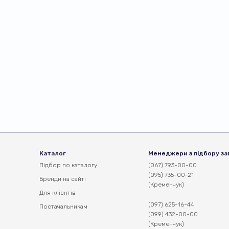
Каталог
Менеджери з підбору за
Підбор по каталогу
(067) 793-00-00
(095) 735-00-21
Бренди на сайті
(Кременчук)
Для клієнтів
(097) 625-16-44
Постачальникам
(099) 432-00-00
(Кременчук)