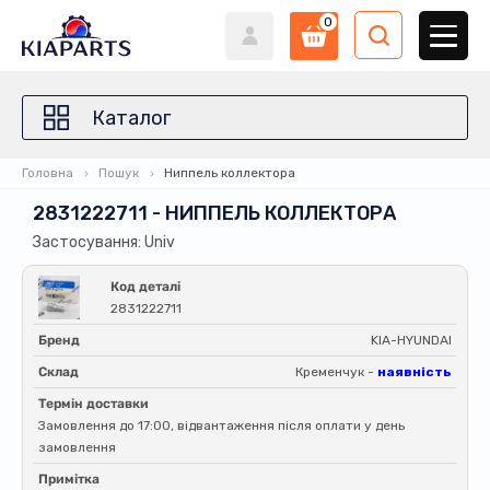
0
Каталог
Головна
Пошук
Ниппель коллектора
2831222711 - НИППЕЛЬ КОЛЛЕКТОРА
Застосування: Univ
Код деталі
2831222711
Бренд
KIA-HYUNDAI
Склад
Кременчук -
наявність
Термін доставки
Замовлення до 17:00, відвантаження після оплати у день
замовлення
Примітка