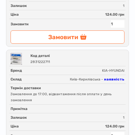
Залишок
1
Ціна
124.00 грн
Замовити
Замовити
Код деталі
2831222711
Бренд
KIA-HYUNDAI
Склад
Київ-Кирилівська -
наявність
Термін доставки
Замовлення до 17:00, відвантаження після оплати у день
замовлення
Примітка
Залишок
1
Ціна
124.00 грн