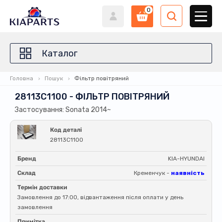
0
Каталог
Головна
Пошук
Фільтр повітряний
28113C1100 - ФІЛЬТР ПОВІТРЯНИЙ
Застосування: Sonata 2014~
Код деталі
28113C1100
Бренд
KIA-HYUNDAI
Склад
Кременчук -
наявність
Термін доставки
Замовлення до 17:00, відвантаження після оплати у день
замовлення
Примітка