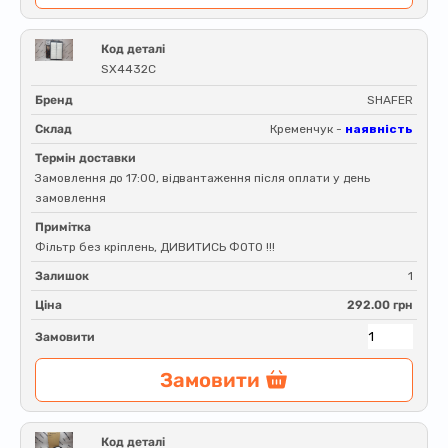
Код деталі
SX4432C
Бренд
SHAFER
Склад
Кременчук -
наявність
Термін доставки
Замовлення до 17:00, відвантаження після оплати у день
замовлення
Примітка
Фільтр без кріплень, ДИВИТИСЬ ФОТО !!!
Залишок
1
Ціна
292.00 грн
Замовити
Замовити
Код деталі