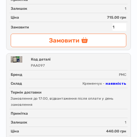
Залишок
1
Ціна
715.00 грн
Замовити
Замовити
Код деталі
PAA097
Бренд
PMC
Склад
Кременчук -
наявність
Термін доставки
Замовлення до 17:00, відвантаження після оплати у день
замовлення
Примітка
Залишок
1
Ціна
440.00 грн