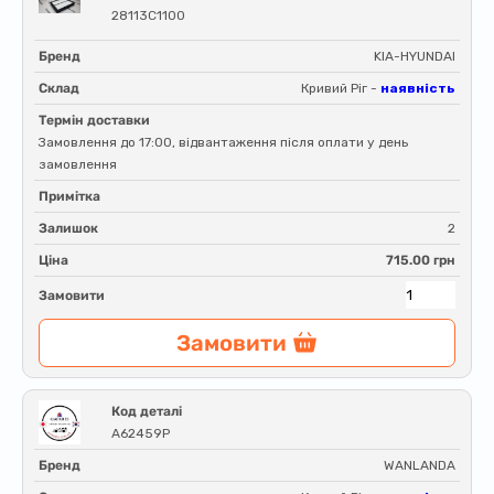
28113C1100
Бренд
KIA-HYUNDAI
Склад
Кривий Ріг -
наявність
Термін доставки
Замовлення до 17:00, відвантаження після оплати у день
замовлення
Примітка
Залишок
2
Ціна
715.00 грн
Замовити
Замовити
Код деталі
A62459P
Бренд
WANLANDA