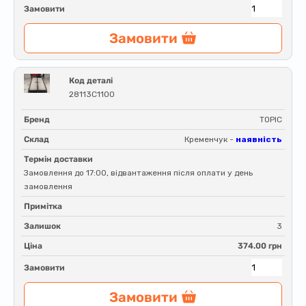
Замовити
Замовити
Код деталі
28113C1100
Бренд
TOPIC
Склад
Кременчук -
наявність
Термін доставки
Замовлення до 17:00, відвантаження після оплати у день
замовлення
Примітка
Залишок
3
Ціна
374.00 грн
Замовити
Замовити