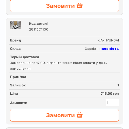
Замовити
Код деталі
28113C1100
Бренд
KIA-HYUNDAI
Склад
Харків -
наявність
Термін доставки
Замовлення до 17:00, відвантаження після оплати у день
замовлення
Примітка
Залишок
1
Ціна
715.00 грн
Замовити
Замовити