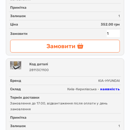
Примітка
Залишок
1
Ціна
352.00 грн
Замовити
Замовити
Код деталі
28113C1100
Бренд
KIA-HYUNDAI
Склад
Київ-Кирилівська -
наявність
Термін доставки
Замовлення до 17:00, відвантаження після оплати у день
замовлення
Примітка
Залишок
1