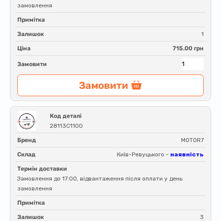
замовлення
Примітка
Залишок
1
Ціна
715.00 грн
Замовити
Замовити
Код деталі
28113C1100
Бренд
MOTOR7
Склад
Київ-Ревуцького -
наявність
Термін доставки
Замовлення до 17:00, відвантаження після оплати у день
замовлення
Примітка
Залишок
3