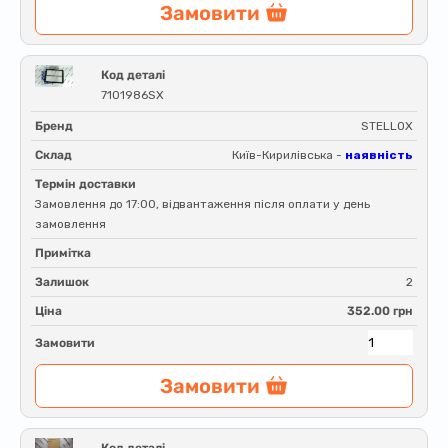
Замовити
Код деталі
7101986SX
Бренд
STELLOX
Склад
Київ-Кирилівська -
наявність
Термін доставки
Замовлення до 17:00, відвантаження після оплати у день
замовлення
Примітка
Залишок
2
Ціна
352.00 грн
Замовити
Замовити
Код деталі