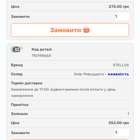
Ціна
275.00 грн
Замовити
Замовити
Код деталі
7101986SX
Бренд
STELLOX
Склад
Київ-Ревуцького -
наявність
Термін доставки
Замовлення до 17:00, відвантаження після оплати у день
замовлення
Примітка
Залишок
1
Ціна
352.00 грн
Замовити