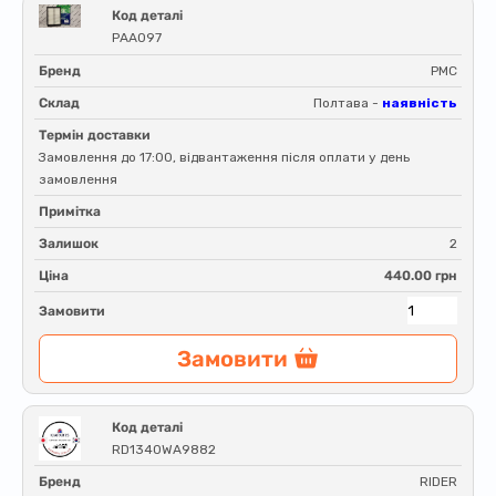
Код деталі
PAA097
Бренд
PMC
Склад
Полтава -
наявність
Термін доставки
Замовлення до 17:00, відвантаження після оплати у день
замовлення
Примітка
Залишок
2
Ціна
440.00 грн
Замовити
Замовити
Код деталі
RD1340WA9882
Бренд
RIDER