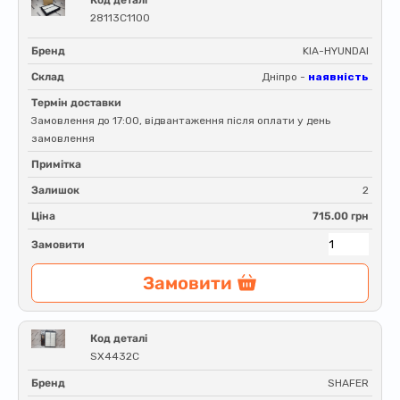
28113C1100
Бренд
KIA-HYUNDAI
Склад
Дніпро -
наявність
Термін доставки
Замовлення до 17:00, відвантаження після оплати у день
замовлення
Примітка
Залишок
2
Ціна
715.00 грн
Замовити
Замовити
Код деталі
SX4432C
Бренд
SHAFER