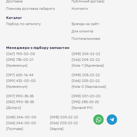
Доставка
Публічний договір
Планова доставка
габариту
Контакти
Каталог
Підбор по каталогу
Бренди на сайті
Для клієнтів
Постачальникам
Менеджери з підбору запчастин
(067) 793-00-00
(098) 204-22-22
(095) 735-00-21
(066) 204-22-22
(Кременчук)
(Київ-1 (Куренівка)
(097) 625-16-44
(098) 205-22-22
(099) 432-00-00
(066) 205-22-22
(Кременчук)
(Київ-2 (Харківська)
(097) 990-35-55
(098) 001-20-20
(050) 990-35-55
(095) 285-25-25
(Дніпро)
(Кривий Ріг)
(068) 246-00-00
(098) 203-22-22
(066) 246-00-00
(066) 203-22-22
(Полтава)
(Харків)