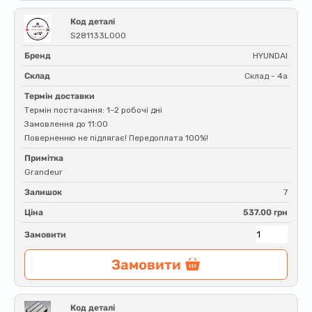
Код деталі
S281133L000
Бренд
HYUNDAI
Склад
Склад - 4a
Термін доставки
Термін постачання: 1-2 робочі дні
Замовлення до 11:00
Поверненню не підлягає! Передоплата 100%!
Примітка
Grandeur
Залишок
7
Ціна
537.00 грн
Замовити
Замовити
Код деталі