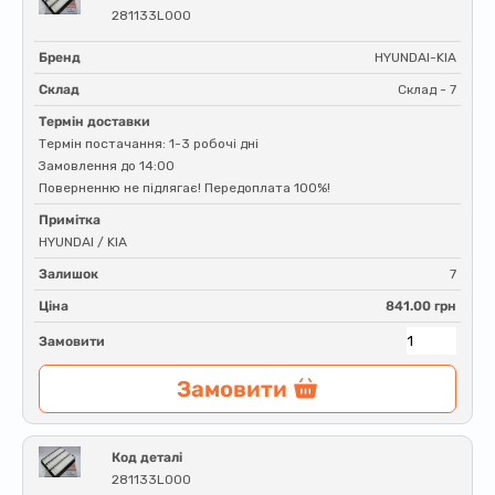
281133L000
Бренд
HYUNDAI-KIA
Склад
Склад - 7
Термін доставки
Термін постачання: 1-3 робочі дні
Замовлення до 14:00
Поверненню не підлягає! Передоплата 100%!
Примітка
HYUNDAI / KIA
Залишок
7
Ціна
841.00 грн
Замовити
Замовити
Код деталі
281133L000