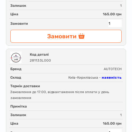
Залишок
1
Ціна
165.00 грн
Замовити
Замовити
Код деталі
281133L000
Бренд
AUTOTECH
Склад
Київ-Кирилівська -
наявність
Термін доставки
Замовлення до 17:00, відвантаження після оплати у день
замовлення
Примітка
Залишок
1
Ціна
165.00 грн