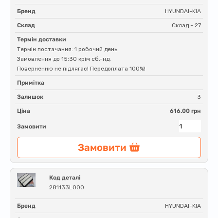
Бренд
HYUNDAI-KIA
Склад
Склад - 27
Термін доставки
Термін постачання: 1 робочий день
Замовлення до 15:30 крім сб.-нд.
Поверненню не підлягає! Передоплата 100%!
Примітка
Залишок
3
Ціна
616.00 грн
Замовити
Замовити
Код деталі
281133L000
Бренд
HYUNDAI-KIA