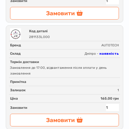
Замовити
Замовити
Код деталі
281133L000
Бренд
AUTOTECH
Склад
Дніпро -
наявність
Термін доставки
Замовлення до 17:00, відвантаження після оплати у день
замовлення
Примітка
Залишок
1
Ціна
165.00 грн
Замовити
Замовити