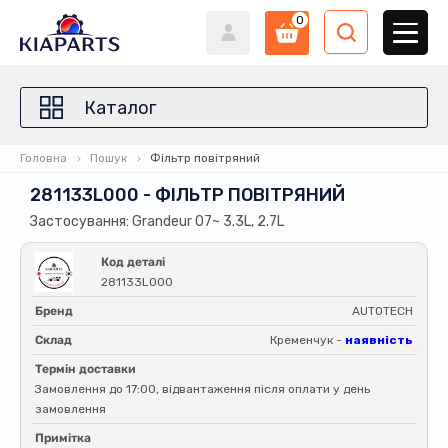
0
Каталог
Головна
Пошук
Фільтр повітряний
281133L000 - ФІЛЬТР ПОВІТРЯНИЙ
Застосування: Grandeur 07~ 3.3L, 2.7L
Код деталі
281133L000
Бренд
AUTOTECH
Склад
Кременчук -
наявність
Термін доставки
Замовлення до 17:00, відвантаження після оплати у день
замовлення
Примітка