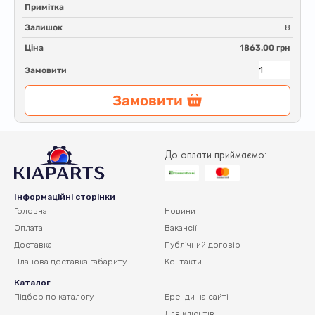
Примітка
Залишок
8
Ціна
1863.00 грн
Замовити
Замовити
До оплати приймаємо:
Інформаційні сторінки
Головна
Новини
Оплата
Вакансії
Доставка
Публічний договір
Планова доставка
габариту
Контакти
Каталог
Підбор по каталогу
Бренди на сайті
Для клієнтів