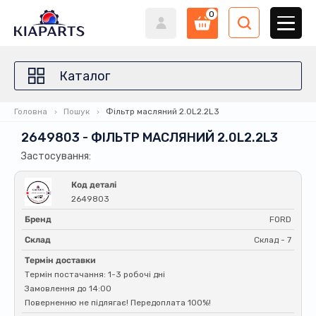
0
Каталог
Головна
Пошук
Фільтр масляний 2.0L2.2L3
2649803 - ФІЛЬТР МАСЛЯНИЙ 2.0L2.2L3
Застосування:
Код деталі
2649803
Бренд
FORD
Склад
Склад - 7
Термін доставки
Термін постачання: 1-3 робочі дні
Замовлення до 14:00
Поверненню не підлягає! Передоплата 100%!