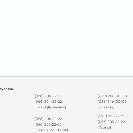
пчастин
(098) 204-22-22
(068) 246-00-00
(066) 204-22-22
(066) 246-00-00
(Київ-1 (Куренівка)
(Полтава)
(098) 203-22-22
(098) 205-22-22
(066) 203-22-22
(066) 205-22-22
(Харків)
(Київ-2 (Харківська)