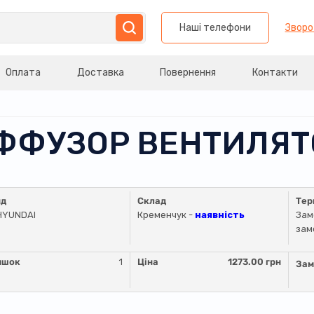
Наші телефони
Зворо
Оплата
Доставка
Повернення
Контакти
ИФФУЗОР ВЕНТИЛЯТ
нд
Склад
Тер
HYUNDAI
Кременчук -
наявність
Зам
зам
ишок
1
Ціна
1273.00 грн
Зам