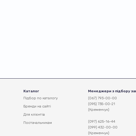
Каталог
Менеджери з підбору за
Підбор по каталогу
(067) 793-00-00
(095) 735-00-21
Бренди на сайті
(Кременчук)
Для клієнтів
(097) 625-16-44
Постачальникам
(099) 432-00-00
(Кременчук)