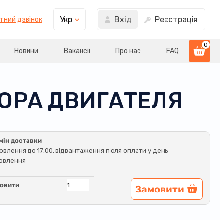
Вхід
Реєстрація
Укр
тний дзвінок
0
Новини
Вакансії
Про нас
FAQ
ОРА ДВИГАТЕЛЯ
мін доставки
овлення до 17:00, відвантаження після оплати у день
овлення
овити
Замовити