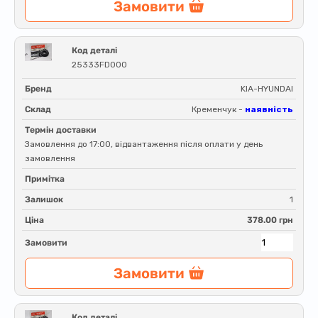
Замовити
Код деталі
25333FD000
Бренд
KIA-HYUNDAI
Склад
Кременчук -
наявність
Термін доставки
Замовлення до 17:00, відвантаження після оплати у день
замовлення
Примітка
Залишок
1
Ціна
378.00 грн
Замовити
Замовити
Код деталі