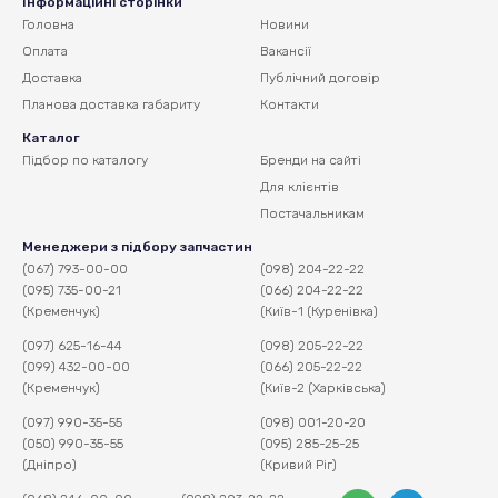
Інформаційні сторінки
Головна
Новини
Оплата
Вакансії
Доставка
Публічний договір
Планова доставка
габариту
Контакти
Каталог
Підбор по каталогу
Бренди на сайті
Для клієнтів
Постачальникам
Менеджери з підбору запчастин
(067) 793-00-00
(098) 204-22-22
(095) 735-00-21
(066) 204-22-22
(Кременчук)
(Київ-1 (Куренівка)
(097) 625-16-44
(098) 205-22-22
(099) 432-00-00
(066) 205-22-22
(Кременчук)
(Київ-2 (Харківська)
(097) 990-35-55
(098) 001-20-20
(050) 990-35-55
(095) 285-25-25
(Дніпро)
(Кривий Ріг)