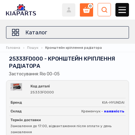
0
Каталог
Головна
Пошук
Кронштейн кріплення радіатора
25333FD000 - КРОНШТЕЙН КРІПЛЕННЯ
РАДІАТОРА
Застосування: Rio 00-05
Код деталі
25333FD000
Бренд
KIA-HYUNDAI
Склад
Кременчук -
наявність
Термін доставки
Замовлення до 17:00, відвантаження після оплати у день
замовлення