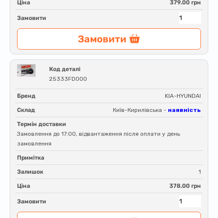
Ціна
379.00 грн
Замовити
Замовити
Код деталі
25333FD000
Бренд
KIA-HYUNDAI
Склад
Київ-Кирилівська -
наявність
Термін доставки
Замовлення до 17:00, відвантаження після оплати у день
замовлення
Примітка
Залишок
1
Ціна
378.00 грн
Замовити