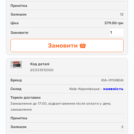
Примітка
Залишок
12
Ціна
379.00 грн
Замовити
Замовити
Код деталі
25333FD000
Бренд
KIA-HYUNDAI
Склад
Київ-Кирилівська -
наявність
Термін доставки
Замовлення до 17:00, відвантаження після оплати у день
замовлення
Примітка
Залишок
2