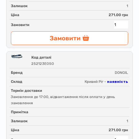
Залишок
1
Ціна
271.00 грн
Замовити
Замовити
Код деталі
252123E050
Бренд
DONGIL
Склад
Кривий Ріг -
наявність
Термін доставки
Замовлення до 17:00, відвантаження після оплати у день
замовлення
Примітка
Залишок
1
Ціна
271.00 грн