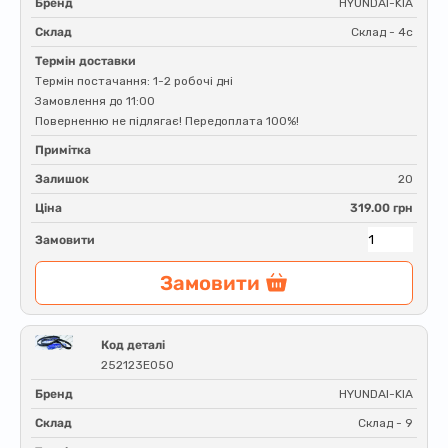
Бренд
HYUNDAI-KIA
Склад
Склад - 4c
Термін доставки
Термін постачання: 1-2 робочі дні
Замовлення до 11:00
Поверненню не підлягає! Передоплата 100%!
Примітка
Залишок
20
Ціна
319.00 грн
Замовити
Замовити
Код деталі
252123E050
Бренд
HYUNDAI-KIA
Склад
Склад - 9