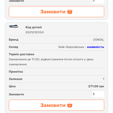
Замовити
Замовити
Код деталі
252123E050
Бренд
DONGIL
Склад
Київ-Кирилівська -
наявність
Термін доставки
Замовлення до 17:00, відвантаження після оплати у день
замовлення
Примітка
Залишок
1
Ціна
271.00 грн
Замовити
Замовити