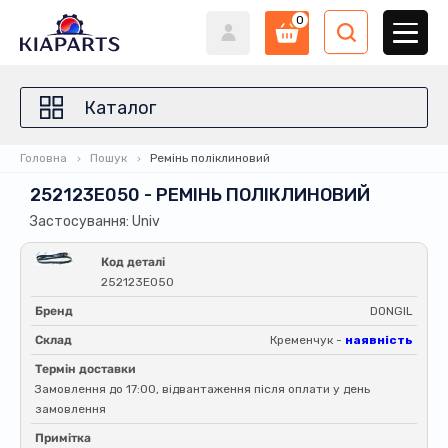
0
Каталог
Головна
Пошук
Ремінь поліклиновий
252123E050 - РЕМІНЬ ПОЛІКЛИНОВИЙ
Застосування: Univ
Код деталі
252123E050
Бренд
DONGIL
Склад
Кременчук -
наявність
Термін доставки
Замовлення до 17:00, відвантаження після оплати у день
замовлення
Примітка