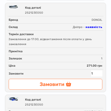
Код деталі
252123E050
Бренд
DONGIL
Склад
Дніпро -
наявність
Термін доставки
Замовлення до 17:00, відвантаження після оплати у день
замовлення
Примітка
Залишок
1
Ціна
271.00 грн
Замовити
Замовити
Код деталі
252123E050